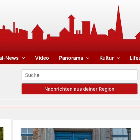
al-News
Video
Panorama
Kultur
Life
Nachrichten aus deiner Region