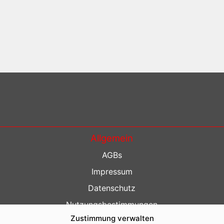
Allgemein
AGBs
Impressum
Datenschutz
Nutzungsbestimmungen
Zustimmung verwalten
Kontakt