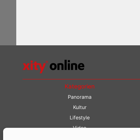
Kategorien
Panorama
Kultur
Lifestyle
Video
Restaurant Guide