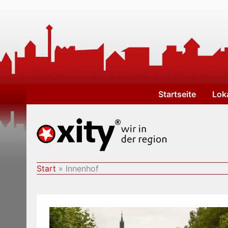
Zum
Inhalt
springen
Startseite
Lok
Start
Innenhof