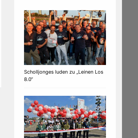
Scholljonges luden zu „Leinen Los
8.0“