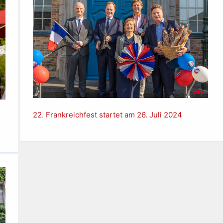
22. Frankreichfest startet am 26. Juli 2024