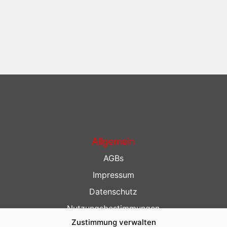
Allgemein
AGBs
Impressum
Datenschutz
Nutzungsbestimmungen
Zustimmung verwalten
Kontakt