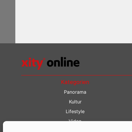
Kategorien
Panorama
Kultur
Lifestyle
Video
Restaurant Guide