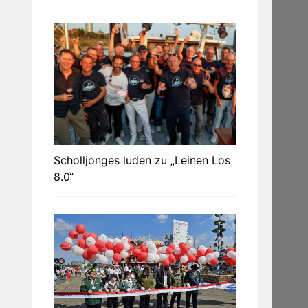
Scholljonges luden zu „Leinen Los
8.0“