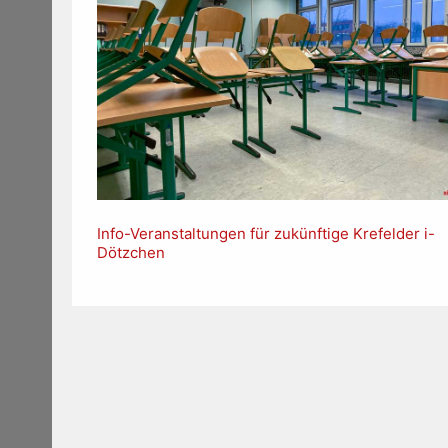
Info-Veranstaltungen für zukünftige Krefelder i-
Dötzchen