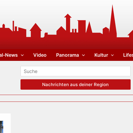
al-News
Video
Panorama
Kultur
Life
Nachrichten aus deiner Region