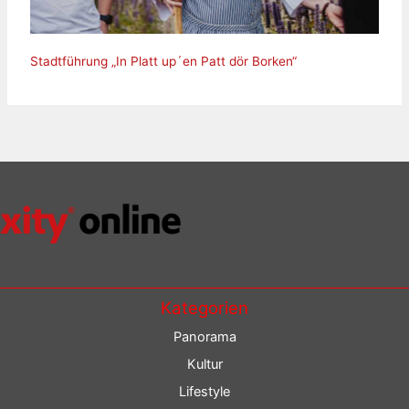
Stadtführung „In Platt up´en Patt dör Borken“
Kategorien
Panorama
Kultur
Lifestyle