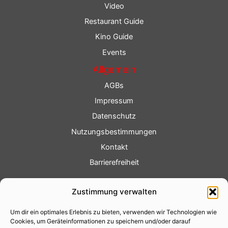
Video
Restaurant Guide
Kino Guide
Events
Allgemein
AGBs
Impressum
Datenschutz
Nutzungsbestimmungen
Kontakt
Barrierefreiheit
Service
Zustimmung verwalten
Fotoservice
Um dir ein optimales Erlebnis zu bieten, verwenden wir Technologien wie
Videoservice
Cookies, um Geräteinformationen zu speichern und/oder darauf