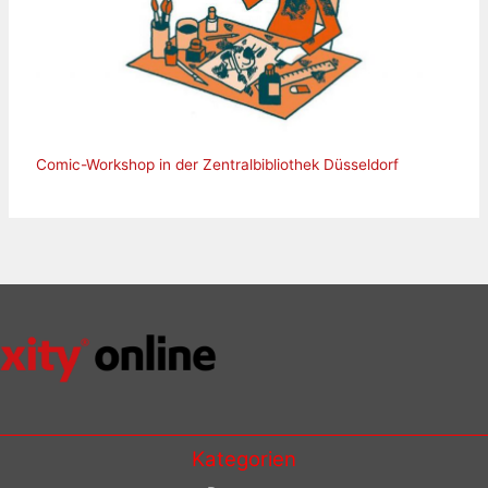
Comic-Workshop in der Zentralbibliothek Düsseldorf
Kategorien