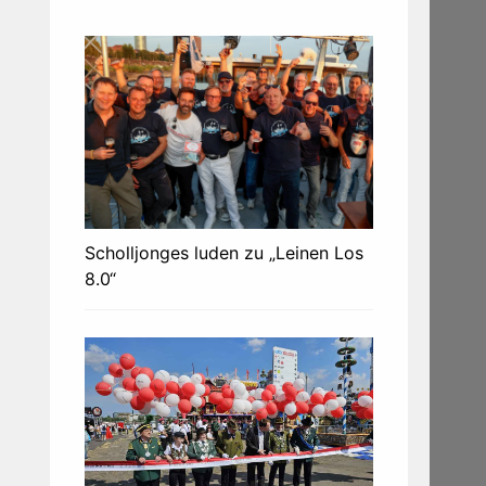
Scholljonges luden zu „Leinen Los
8.0“