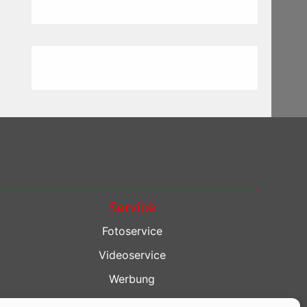
Service
Fotoservice
Videoservice
Werbung
Contenterstellung