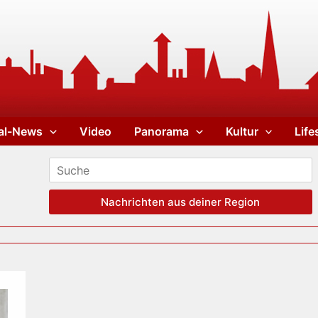
al-News
Video
Panorama
Kultur
Life
Nachrichten aus deiner Region