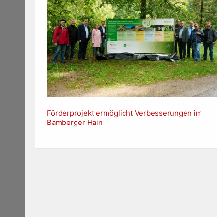
Förderprojekt ermöglicht Verbesserungen im
Bamberger Hain