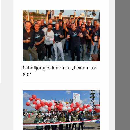
Scholljonges luden zu „Leinen Los
8.0“