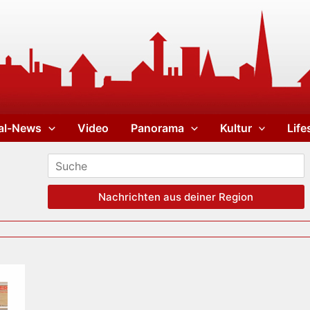
al-News
Video
Panorama
Kultur
Life
Nachrichten aus deiner Region