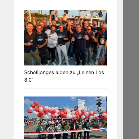
Scholljonges luden zu „Leinen Los
8.0“