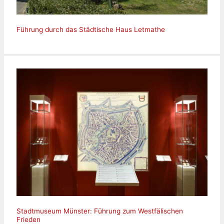
Führung durch das Städtische Haus Letmathe
Stadtmuseum Münster: Führung zum Westfälischen
Frieden