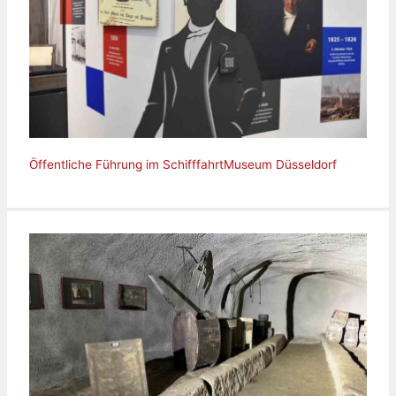
Öffentliche Führung im SchifffahrtMuseum Düsseldorf