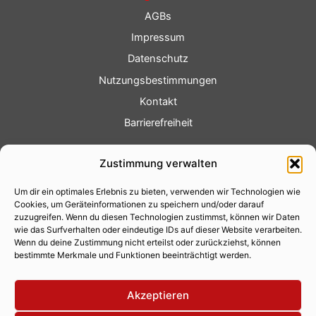
AGBs
Impressum
Datenschutz
Nutzungsbestimmungen
Kontakt
Barrierefreiheit
Service
Zustimmung verwalten
Fotoservice
Um dir ein optimales Erlebnis zu bieten, verwenden wir Technologien wie
Videoservice
Cookies, um Geräteinformationen zu speichern und/oder darauf
Werbung
zuzugreifen. Wenn du diesen Technologien zustimmst, können wir Daten
wie das Surfverhalten oder eindeutige IDs auf dieser Website verarbeiten.
Contenterstellung
Wenn du deine Zustimmung nicht erteilst oder zurückziehst, können
bestimmte Merkmale und Funktionen beeinträchtigt werden.
Lokalnachrichten
Lokalfernsehen
Akzeptieren
Eventkalender