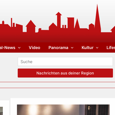
al-News
Video
Panorama
Kultur
Life
Nachrichten aus deiner Region