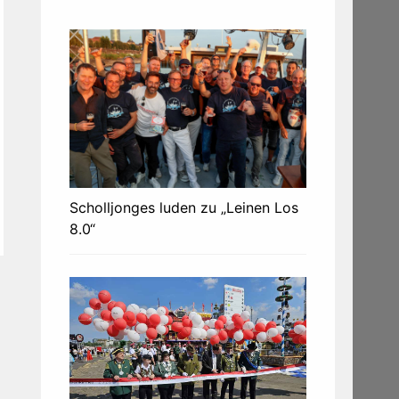
Scholljonges luden zu „Leinen Los
8.0“