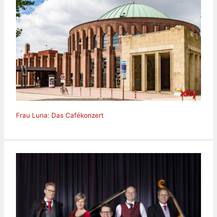
Frau Luna: Das Cafékonzert