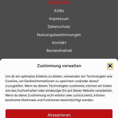
Allgemein
AGBs
Impressum
Datenschutz
Nutzungsbestimmungen
Kontakt
Barrierefreiheit
Service
Zustimmung verwalten
Fotoservice
Um dir ein optimales Erlebnis zu bieten, verwenden wir Technologien wie
Videoservice
Cookies, um Geräteinformationen zu speichern und/oder darauf
Werbung
zuzugreifen. Wenn du diesen Technologien zustimmst, können wir Daten
wie das Surfverhalten oder eindeutige IDs auf dieser Website verarbeiten.
Contenterstellung
Wenn du deine Zustimmung nicht erteilst oder zurückziehst, können
bestimmte Merkmale und Funktionen beeinträchtigt werden.
Lokalnachrichten
Lokalfernsehen
Akzeptieren