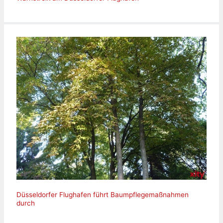
Düsseldorfer Flughafen führt Baumpflegemaßnahmen
durch