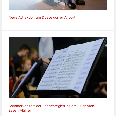
Neue Attraktion am Düsseldorfer Airport
Sommerkonzert der Landesregierung am Flughafen
Essen/Mülheim