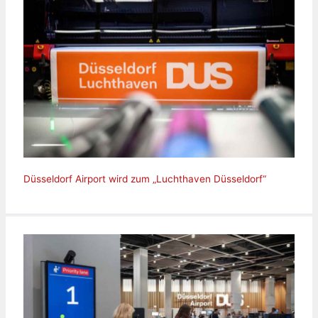
Düsseldorf Airport wird zum „Luchthaven Düsseldorf“