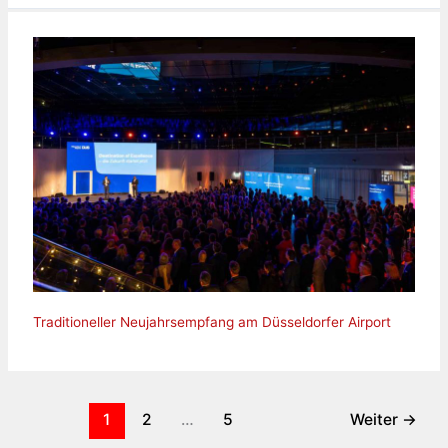
Traditioneller Neujahrsempfang am Düsseldorfer Airport
1
2
…
5
Weiter
→