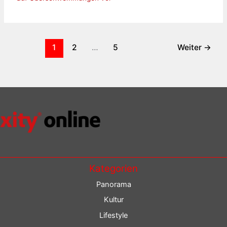
1
2
…
5
Weiter
→
Kategorien
Panorama
Kultur
Lifestyle