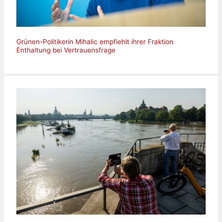
Grünen-Politikerin Mihalic empfiehlt ihrer Fraktion
Enthaltung bei Vertrauensfrage