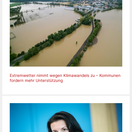
Extremwetter nimmt wegen Klimawandels zu – Kommunen
fordern mehr Unterstützung