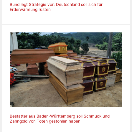
Bund legt Strategie vor: Deutschland soll sich für
Erderwärmung rüsten
Bestatter aus Baden-Württemberg soll Schmuck und
Zahngold von Toten gestohlen haben