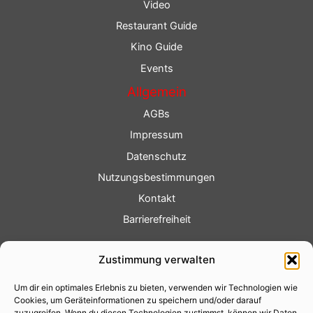
Video
Restaurant Guide
Kino Guide
Events
Allgemein
AGBs
Impressum
Datenschutz
Nutzungsbestimmungen
Kontakt
Barrierefreiheit
Service
Zustimmung verwalten
Fotoservice
Um dir ein optimales Erlebnis zu bieten, verwenden wir Technologien wie
Videoservice
Cookies, um Geräteinformationen zu speichern und/oder darauf
zuzugreifen. Wenn du diesen Technologien zustimmst, können wir Daten