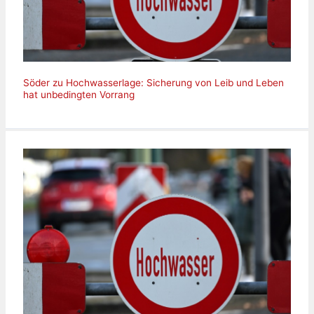
Söder zu Hochwasserlage: Sicherung von Leib und Leben
hat unbedingten Vorrang