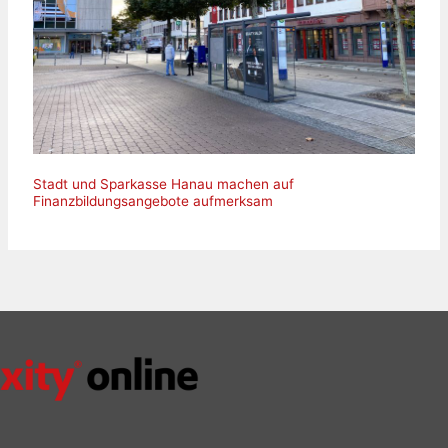
Stadt und Sparkasse Hanau machen auf
Finanzbildungsangebote aufmerksam