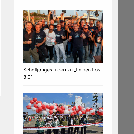
Scholljonges luden zu „Leinen Los
8.0“