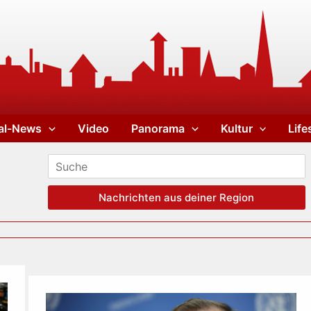
al-News
Video
Panorama
Kultur
Life
Nachrichten aus deiner Region