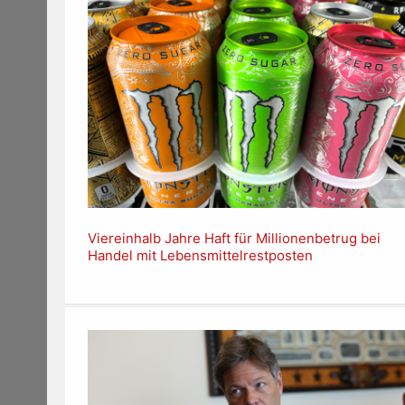
Viereinhalb Jahre Haft für Millionenbetrug bei
Handel mit Lebensmittelrestposten