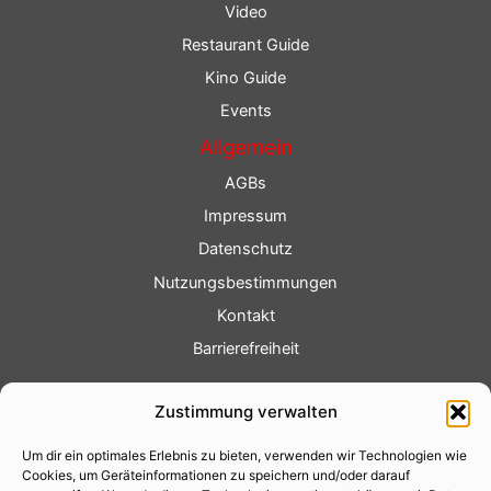
Video
Restaurant Guide
Kino Guide
Events
Allgemein
AGBs
Impressum
Datenschutz
Nutzungsbestimmungen
Kontakt
Barrierefreiheit
Service
Zustimmung verwalten
Fotoservice
Um dir ein optimales Erlebnis zu bieten, verwenden wir Technologien wie
Videoservice
Cookies, um Geräteinformationen zu speichern und/oder darauf