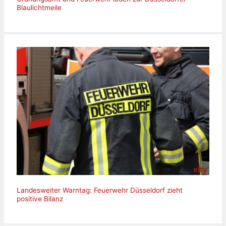
Blaulichtmeile
Landesweiter Warntag: Feuerwehr Düsseldorf zieht
positive Bilanz