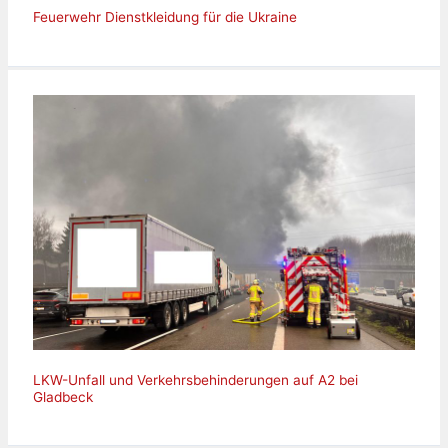
Feuerwehr Dienstkleidung für die Ukraine
LKW-Unfall und Verkehrsbehinderungen auf A2 bei
Gladbeck