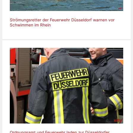
Strömungsretter der Feuerwehr Düsseldorf warnen vor
Schwimmen im Rhein
Ordnungsamt und Feuerwehr laden zur Düsseldorfer