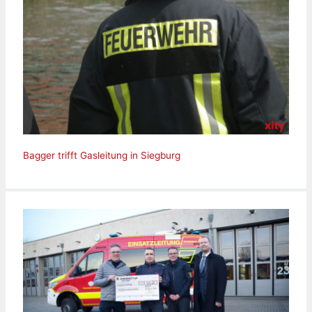
Bagger trifft Gasleitung in Siegburg