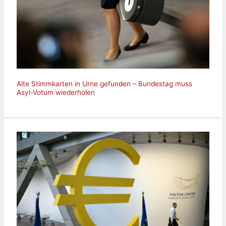
Alte Stimmkarten in Urne gefunden – Bundestag muss
Asyl-Votum wiederholen