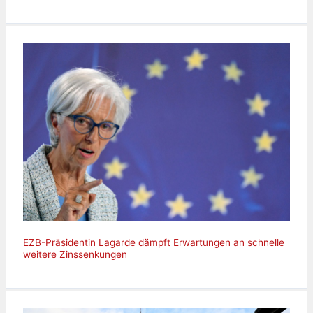
EZB-Präsidentin Lagarde dämpft Erwartungen an schnelle
weitere Zinssenkungen