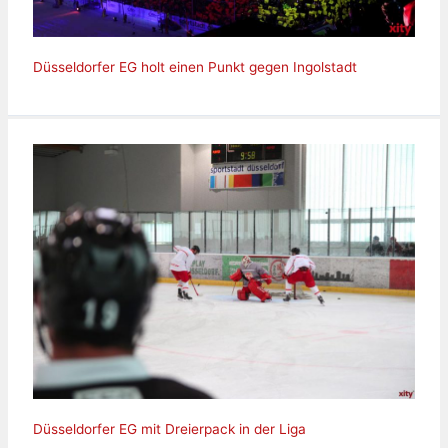
Düsseldorfer EG holt einen Punkt gegen Ingolstadt
Düsseldorfer EG mit Dreierpack in der Liga