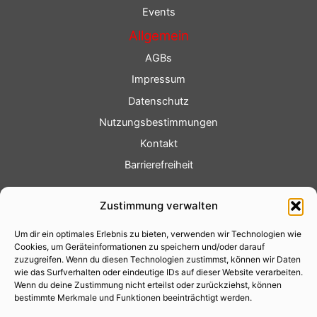
Events
Allgemein
AGBs
Impressum
Datenschutz
Nutzungsbestimmungen
Kontakt
Barrierefreiheit
Service
Zustimmung verwalten
Fotoservice
Um dir ein optimales Erlebnis zu bieten, verwenden wir Technologien wie
Videoservice
Cookies, um Geräteinformationen zu speichern und/oder darauf
Werbung
zuzugreifen. Wenn du diesen Technologien zustimmst, können wir Daten
wie das Surfverhalten oder eindeutige IDs auf dieser Website verarbeiten.
Contenterstellung
Wenn du deine Zustimmung nicht erteilst oder zurückziehst, können
bestimmte Merkmale und Funktionen beeinträchtigt werden.
Lokalnachrichten