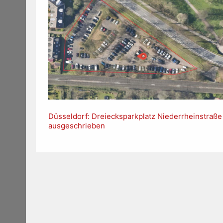
Düsseldorf: Dreiecksparkplatz Niederrheinstraße
ausgeschrieben