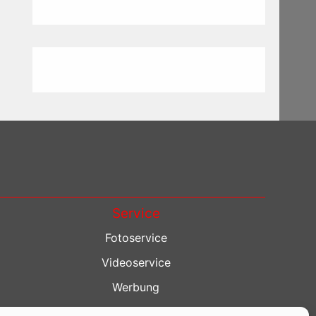
Service
Fotoservice
Videoservice
Werbung
Contenterstellung