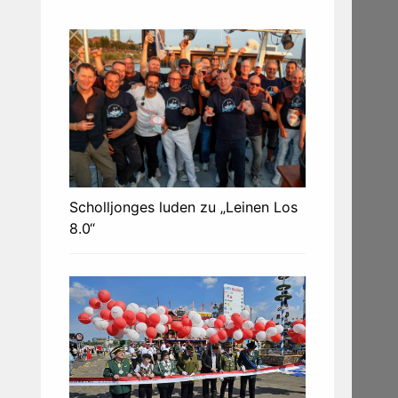
Scholljonges luden zu „Leinen Los
8.0“