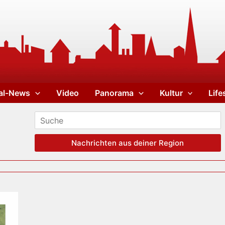
al-News
Video
Panorama
Kultur
Life
Nachrichten aus deiner Region