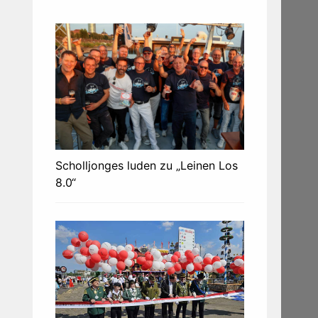
Scholljonges luden zu „Leinen Los
8.0“