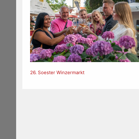
26. Soester Winzermarkt