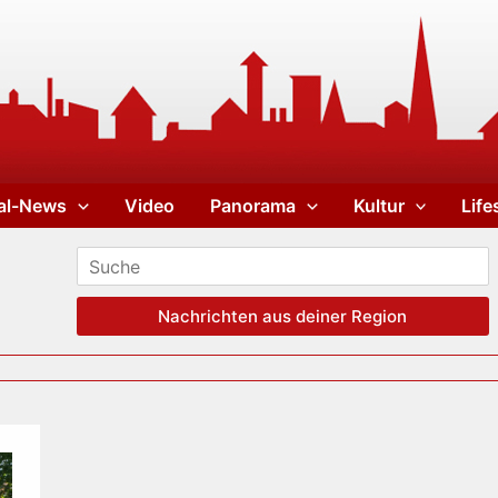
al-News
Video
Panorama
Kultur
Life
Nachrichten aus deiner Region