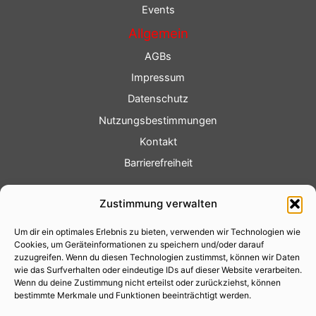
Events
Allgemein
AGBs
Impressum
Datenschutz
Nutzungsbestimmungen
Kontakt
Barrierefreiheit
Service
Zustimmung verwalten
Fotoservice
Um dir ein optimales Erlebnis zu bieten, verwenden wir Technologien wie
Videoservice
Cookies, um Geräteinformationen zu speichern und/oder darauf
Werbung
zuzugreifen. Wenn du diesen Technologien zustimmst, können wir Daten
wie das Surfverhalten oder eindeutige IDs auf dieser Website verarbeiten.
Contenterstellung
Wenn du deine Zustimmung nicht erteilst oder zurückziehst, können
bestimmte Merkmale und Funktionen beeinträchtigt werden.
Lokalnachrichten