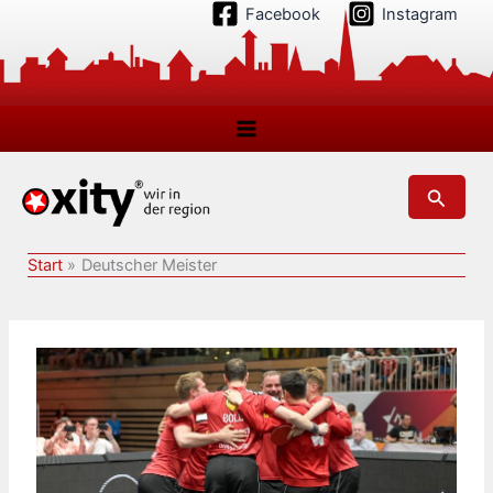
Zum
Facebook
Instagram
Inhalt
springen
Suchen
Start
Deutscher Meister