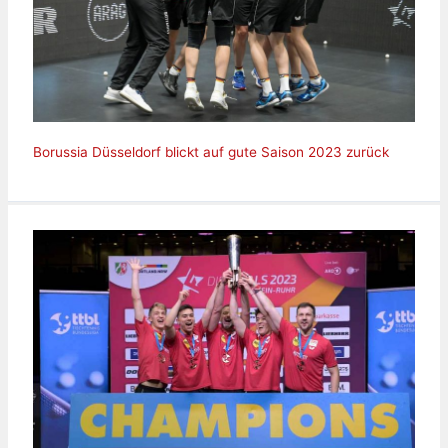
Borussia Düsseldorf blickt auf gute Saison 2023 zurück