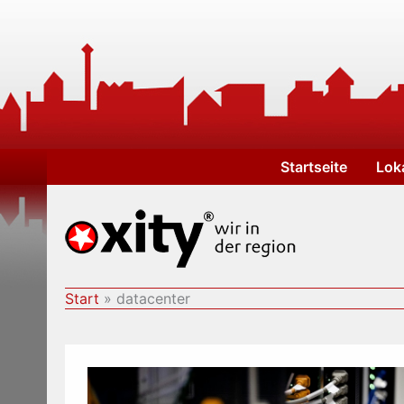
Zum
Inhalt
springen
Startseite
Lok
Start
datacenter