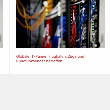
Globale IT-Panne: Flughäfen, Züge und
Rundfunksender betroffen