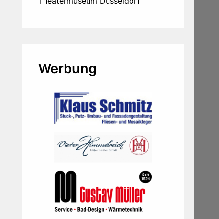
Theatermuseum Düsseldorf
Werbung