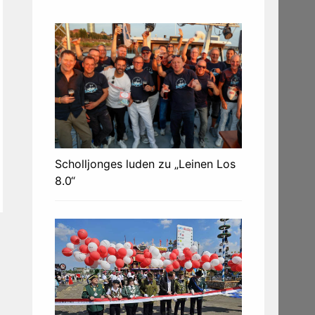
Scholljonges luden zu „Leinen Los
8.0“