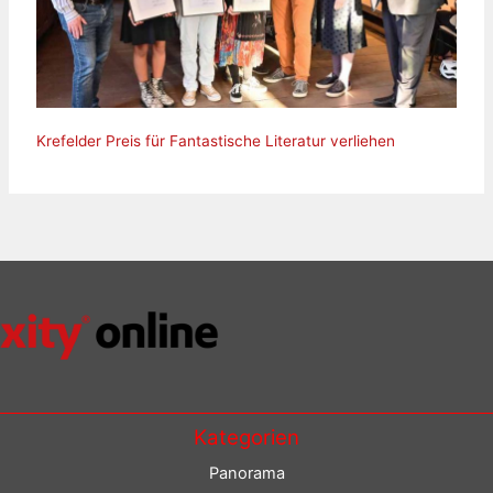
Krefelder Preis für Fantastische Literatur verliehen
Kategorien
Panorama