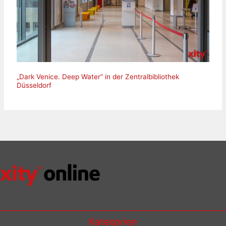
„Dark Venice. Deep Water“ in der Zentralbibliothek
Düsseldorf
Kategorien