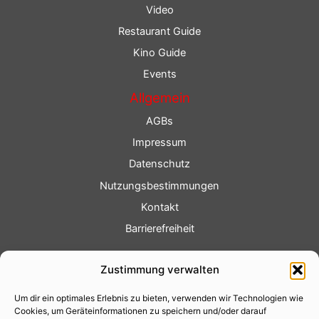
Video
Restaurant Guide
Kino Guide
Events
Allgemein
AGBs
Impressum
Datenschutz
Nutzungsbestimmungen
Kontakt
Barrierefreiheit
Service
Zustimmung verwalten
Fotoservice
Um dir ein optimales Erlebnis zu bieten, verwenden wir Technologien wie
Videoservice
Cookies, um Geräteinformationen zu speichern und/oder darauf