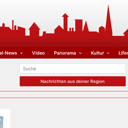
al-News
Video
Panorama
Kultur
Life
Nachrichten aus deiner Region