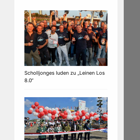
Scholljonges luden zu „Leinen Los
8.0“