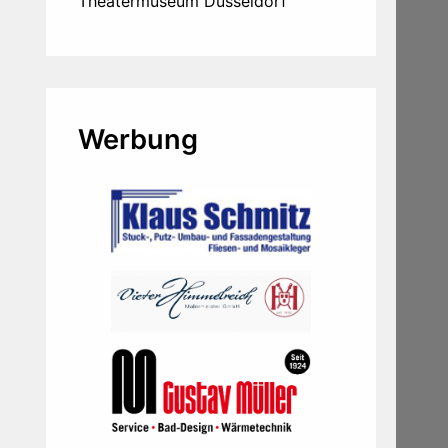
Theatermuseum Düsseldorf
Werbung