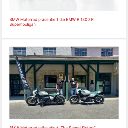
BMW Motorrad präsentiert die BMW R 1300 R
Superhooligan
BMW Motorrad präsentiert „The Speed Sisters“