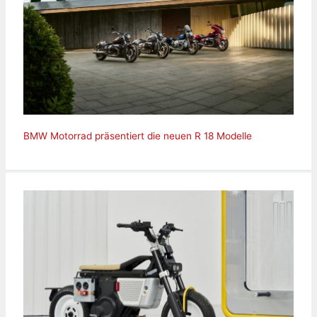
BMW Motorrad präsentiert die neuen R 18 Modelle