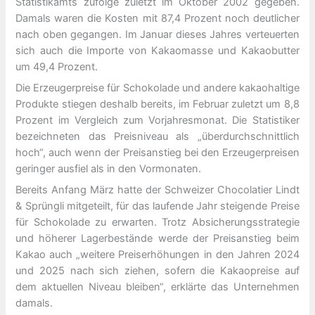
Statistikamts zufolge zuletzt im Oktober 2002 gegeben.
Damals waren die Kosten mit 87,4 Prozent noch deutlicher
nach oben gegangen. Im Januar dieses Jahres verteuerten
sich auch die Importe von Kakaomasse und Kakaobutter
um 49,4 Prozent.
Die Erzeugerpreise für Schokolade und andere kakaohaltige
Produkte stiegen deshalb bereits, im Februar zuletzt um 8,8
Prozent im Vergleich zum Vorjahresmonat. Die Statistiker
bezeichneten das Preisniveau als „überdurchschnittlich
hoch“, auch wenn der Preisanstieg bei den Erzeugerpreisen
geringer ausfiel als in den Vormonaten.
Bereits Anfang März hatte der Schweizer Chocolatier Lindt
& Sprüngli mitgeteilt, für das laufende Jahr steigende Preise
für Schokolade zu erwarten. Trotz Absicherungsstrategie
und höherer Lagerbestände werde der Preisanstieg beim
Kakao auch „weitere Preiserhöhungen in den Jahren 2024
und 2025 nach sich ziehen, sofern die Kakaopreise auf
dem aktuellen Niveau bleiben“, erklärte das Unternehmen
damals.