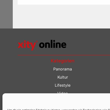
Kategorien
Panorama
Kultur
Lifestyle
Video
Restaurant Guide
Kino Guide