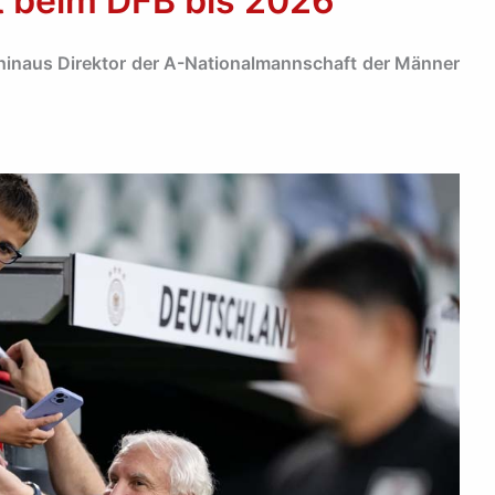
rt beim DFB bis 2026
 hinaus Direktor der A-Nationalmannschaft der Männer