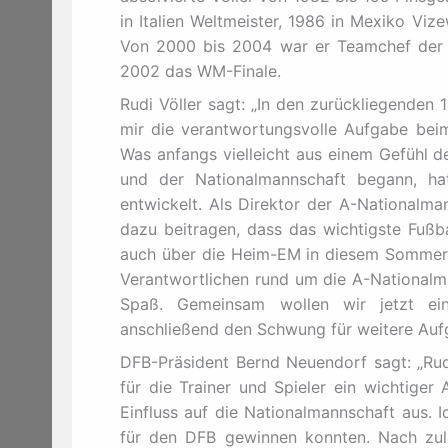
in Italien Weltmeister, 1986 in Mexiko Vi
Von 2000 bis 2004 war er Teamchef der N
2002 das WM-Finale.
Rudi Völler sagt: „In den zurückliegenden 
mir die verantwortungsvolle Aufgabe be
Was anfangs vielleicht aus einem Gefühl 
und der Nationalmannschaft begann, ha
entwickelt. Als Direktor der A-Nationalma
dazu beitragen, dass das wichtigste Fußba
auch über die Heim-EM in diesem Sommer 
Verantwortlichen rund um die A-Nationalma
Spaß. Gemeinsam wollen wir jetzt ei
anschließend den Schwung für weitere Au
DFB-Präsident Bernd Neuendorf sagt: „Rudi
für die Trainer und Spieler ein wichtiger
Einfluss auf die Nationalmannschaft aus. 
für den DFB gewinnen konnten. Nach zule