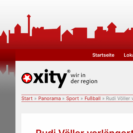
Zum
Inhalt
springen
Startseite
Lok
Start
Panorama
Sport
Fußball
Rudi Völler