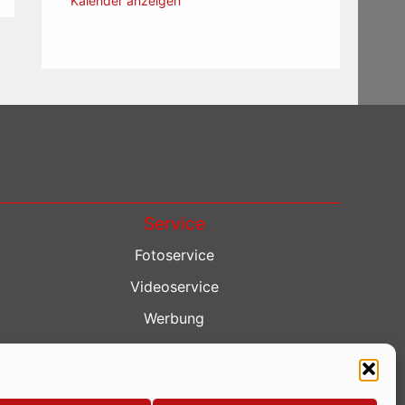
Kalender anzeigen
Service
Fotoservice
Videoservice
Werbung
Contenterstellung
Lokalnachrichten