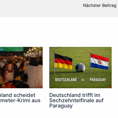
Nächster Beitrag
land scheidet
Deutschland trifft im
fmeter-Krimi aus
Sechzehntelfinale auf
Paraguay