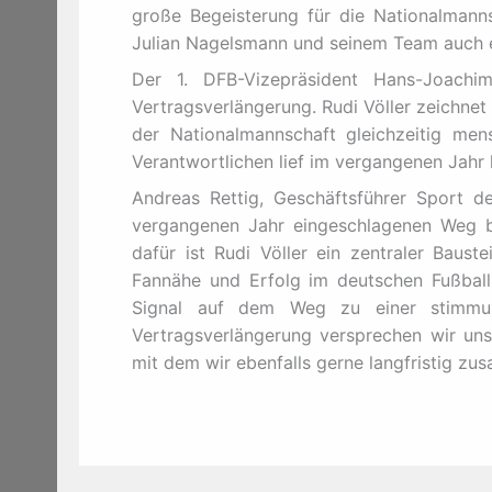
große Begeisterung für die Nationalmann
Julian Nagelsmann und seinem Team auch ei
Der 1. DFB-Vizepräsident Hans-Joachi
Vertragsverlängerung. Rudi Völler zeichne
der Nationalmannschaft gleichzeitig me
Verantwortlichen lief im vergangenen Jahr 
Andreas Rettig, Geschäftsführer Sport
vergangenen Jahr eingeschlagenen Weg b
dafür ist Rudi Völler ein zentraler Baust
Fannähe und Erfolg im deutschen Fußball. 
Signal auf dem Weg zu einer stimmun
Vertragsverlängerung versprechen wir uns
mit dem wir ebenfalls gerne langfristig zu