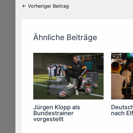
←
Vorheriger Beitrag
Ähnliche Beiträge
Jürgen Klopp als
Deutsch
Bundestrainer
nach El
vorgestellt