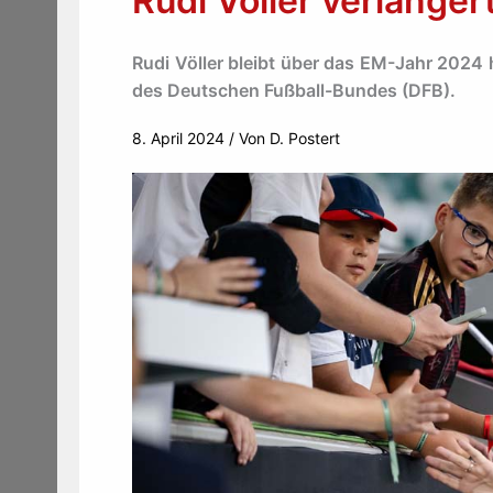
Rudi Völler verlänge
Rudi Völler bleibt über das EM-Jahr 2024
des Deutschen Fußball-Bundes (DFB).
8. April 2024
/ Von
D. Postert