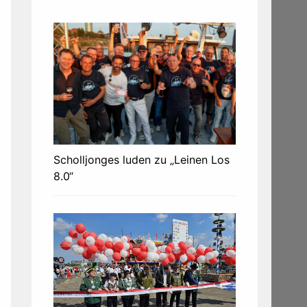
Scholljonges luden zu „Leinen Los
8.0“