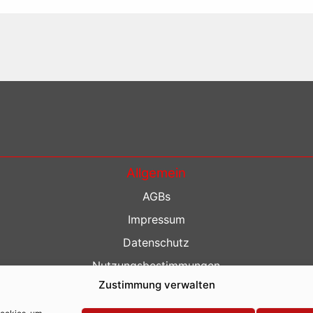
Allgemein
AGBs
Impressum
Datenschutz
Nutzungsbestimmungen
Zustimmung verwalten
Kontakt
Barrierefreiheit