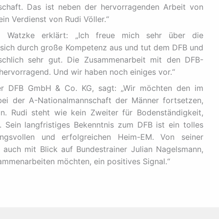
schaft. Das ist neben der hervorragenden Arbeit von
n Verdienst von Rudi Völler.“
m Watzke erklärt: „Ich freue mich sehr über die
t sich durch große Kompetenz aus und tut dem DFB und
nschlich sehr gut. Die Zusammenarbeit mit den DFB-
hervorragend. Und wir haben noch einiges vor.“
 der DFB GmbH & Co. KG, sagt: „Wir möchten den im
ei der A-Nationalmannschaft der Männer fortsetzen,
ein. Rudi steht wie kein Zweiter für Bodenständigkeit,
Sein langfristiges Bekenntnis zum DFB ist ein tolles
gsvollen und erfolgreichen Heim-EM. Von seiner
 auch mit Blick auf Bundestrainer Julian Nagelsmann,
sammenarbeiten möchten, ein positives Signal.“