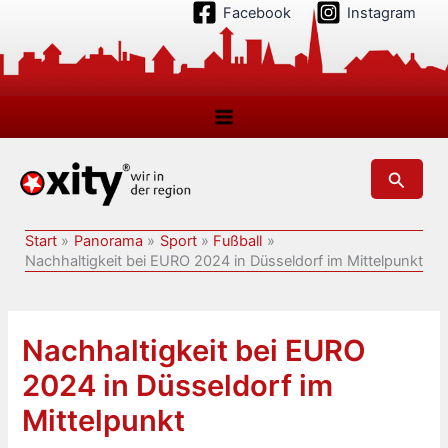
Zum
Facebook
Instagram
Inhalt
springen
Suchen
Start
Panorama
Sport
Fußball
Nachhaltigkeit bei EURO 2024 in Düsseldorf im Mittelpunkt
Nachhaltigkeit bei EURO
2024 in Düsseldorf im
Mittelpunkt