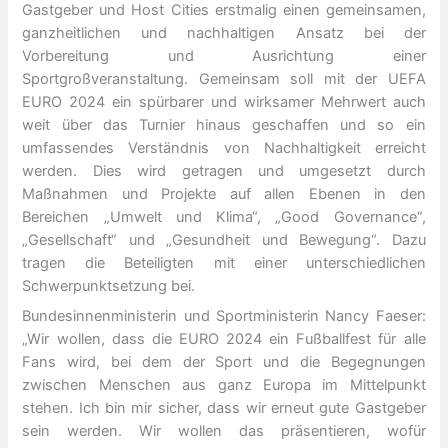
Gastgeber und Host Cities erstmalig einen gemeinsamen,
ganzheitlichen und nachhaltigen Ansatz bei der
Vorbereitung und Ausrichtung einer
Sportgroßveranstaltung. Gemeinsam soll mit der UEFA
EURO 2024 ein spürbarer und wirksamer Mehrwert auch
weit über das Turnier hinaus geschaffen und so ein
umfassendes Verständnis von Nachhaltigkeit erreicht
werden. Dies wird getragen und umgesetzt durch
Maßnahmen und Projekte auf allen Ebenen in den
Bereichen „Umwelt und Klima“, „Good Governance“,
„Gesellschaft“ und „Gesundheit und Bewegung“. Dazu
tragen die Beteiligten mit einer unterschiedlichen
Schwerpunktsetzung bei.
Bundesinnenministerin und Sportministerin Nancy Faeser:
„Wir wollen, dass die EURO 2024 ein Fußballfest für alle
Fans wird, bei dem der Sport und die Begegnungen
zwischen Menschen aus ganz Europa im Mittelpunkt
stehen. Ich bin mir sicher, dass wir erneut gute Gastgeber
sein werden. Wir wollen das präsentieren, wofür