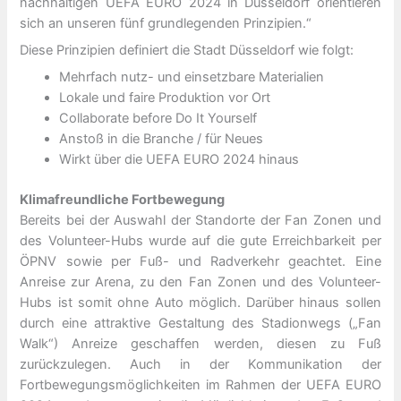
nachhaltigen UEFA EURO 2024 in Düsseldorf orientieren
sich an unseren fünf grundlegenden Prinzipien.“
Diese Prinzipien definiert die Stadt Düsseldorf wie folgt:
Mehrfach nutz- und einsetzbare Materialien
Lokale und faire Produktion vor Ort
Collaborate before Do It Yourself
Anstoß in die Branche / für Neues
Wirkt über die UEFA EURO 2024 hinaus
Klimafreundliche Fortbewegung
Bereits bei der Auswahl der Standorte der Fan Zonen und
des Volunteer-Hubs wurde auf die gute Erreichbarkeit per
ÖPNV sowie per Fuß- und Radverkehr geachtet. Eine
Anreise zur Arena, zu den Fan Zonen und des Volunteer-
Hubs ist somit ohne Auto möglich. Darüber hinaus sollen
durch eine attraktive Gestaltung des Stadionwegs („Fan
Walk“) Anreize geschaffen werden, diesen zu Fuß
zurückzulegen. Auch in der Kommunikation der
Fortbewegungsmöglichkeiten im Rahmen der UEFA EURO