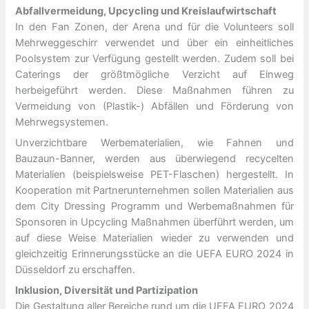
Abfallvermeidung, Upcycling und Kreislaufwirtschaft
In den Fan Zonen, der Arena und für die Volunteers soll
Mehrweggeschirr verwendet und über ein einheitliches
Poolsystem zur Verfügung gestellt werden. Zudem soll bei
Caterings der größtmögliche Verzicht auf Einweg
herbeigeführt werden. Diese Maßnahmen führen zu
Vermeidung von (Plastik-) Abfällen und Förderung von
Mehrwegsystemen.
Unverzichtbare Werbematerialien, wie Fahnen und
Bauzaun-Banner, werden aus überwiegend recycelten
Materialien (beispielsweise PET-Flaschen) hergestellt. In
Kooperation mit Partnerunternehmen sollen Materialien aus
dem City Dressing Programm und Werbemaßnahmen für
Sponsoren in Upcycling Maßnahmen überführt werden, um
auf diese Weise Materialien wieder zu verwenden und
gleichzeitig Erinnerungsstücke an die UEFA EURO 2024 in
Düsseldorf zu erschaffen.
Inklusion, Diversität und Partizipation
Die Gestaltung aller Bereiche rund um die UEFA EURO 2024