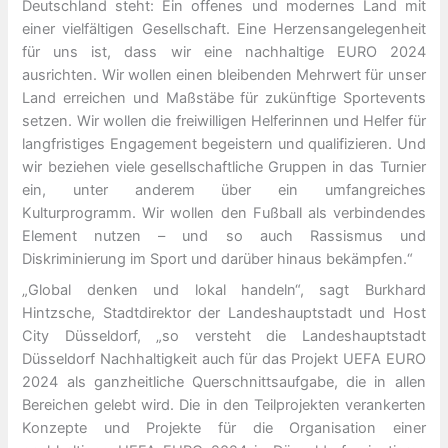
Deutschland steht: Ein offenes und modernes Land mit
einer vielfältigen Gesellschaft. Eine Herzensangelegenheit
für uns ist, dass wir eine nachhaltige EURO 2024
ausrichten. Wir wollen einen bleibenden Mehrwert für unser
Land erreichen und Maßstäbe für zukünftige Sportevents
setzen. Wir wollen die freiwilligen Helferinnen und Helfer für
langfristiges Engagement begeistern und qualifizieren. Und
wir beziehen viele gesellschaftliche Gruppen in das Turnier
ein, unter anderem über ein umfangreiches
Kulturprogramm. Wir wollen den Fußball als verbindendes
Element nutzen – und so auch Rassismus und
Diskriminierung im Sport und darüber hinaus bekämpfen.“
„Global denken und lokal handeln“, sagt Burkhard
Hintzsche, Stadtdirektor der Landeshauptstadt und Host
City Düsseldorf, „so versteht die Landeshauptstadt
Düsseldorf Nachhaltigkeit auch für das Projekt UEFA EURO
2024 als ganzheitliche Querschnittsaufgabe, die in allen
Bereichen gelebt wird. Die in den Teilprojekten verankerten
Konzepte und Projekte für die Organisation einer