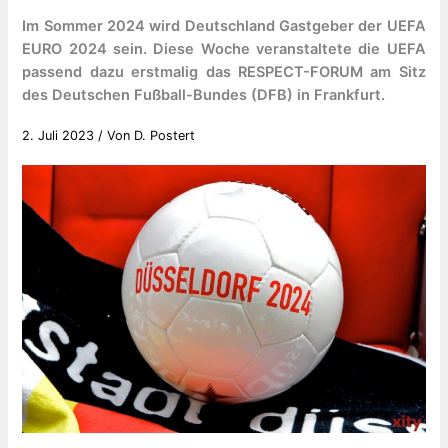
Im Sommer 2024 wird Deutschland Gastgeber der UEFA
EURO 2024 sein. Diese Woche veranstaltete die UEFA
passend dazu erstmalig das RESPECT-FORUM am Sitz
des Deutschen Fußball-Bundes (DFB) in Frankfurt.
2. Juli 2023
/ Von
D. Postert