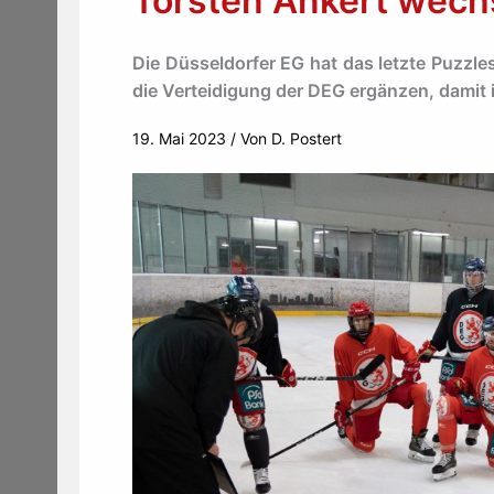
Torsten Ankert wechs
Die Düsseldorfer EG hat das letzte Puzzle
die Verteidigung der DEG ergänzen, damit 
19. Mai 2023
/ Von
D. Postert