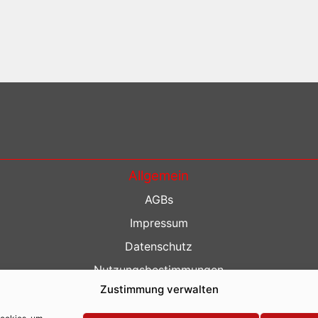
Allgemein
AGBs
Impressum
Datenschutz
Nutzungsbestimmungen
Zustimmung verwalten
Kontakt
Barrierefreiheit