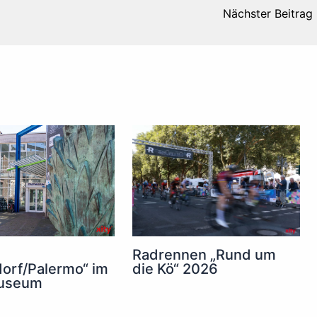
Nächster Beitrag
Radrennen „Rund um
die Kö“ 2026
orf/Palermo“ im
useum