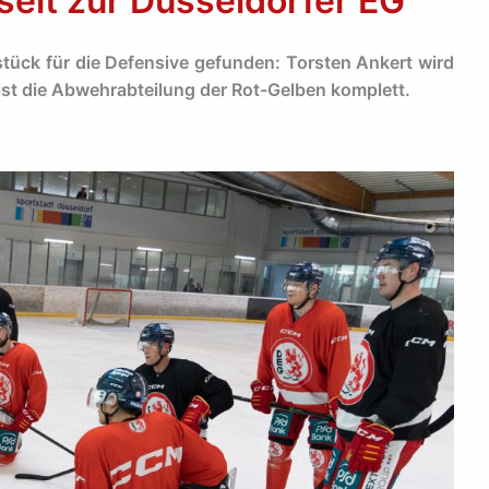
elt zur Düsseldorfer EG
stück für die Defensive gefunden: Torsten Ankert wird
ist die Abwehrabteilung der Rot-Gelben komplett.