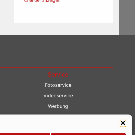
Kalender anzeigen
Service
Fotoservice
Videoservice
Werbung
Contenterstellung
Lokalnachrichten