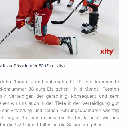
lt zur Düsseldorfer EG (Foto: xity)
rlohn Roosters und unterschreibt für die kommende
Rückennummer 88 aufs Eis gehen.
Niki Mondt: „Torsten
iv Verteidiger, der geradlinig, konsequent und sehr
ehen wir uns auch in der Tiefe in der Verteidigung gut
iner Erfahrung und seinen Führungsqualitäten wichtig
hl junger Stürmer in unserem Kader, können wir uns
ter die U23-Regel fallen, in die Saison zu gehen.“