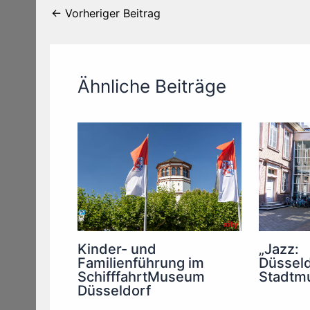
←
Vorheriger Beitrag
Ähnliche Beiträge
Kinder- und
„Jazz:
Familienführung im
Düsseld
SchifffahrtMuseum
Stadtm
Düsseldorf