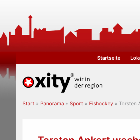
Zum
Inhalt
springen
Startseite
Lok
Start
Panorama
Sport
Eishockey
Torsten 