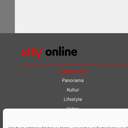
Kategorien
Panorama
Kultur
Lifestyle
Video
Restaurant Guide
Kino Guide