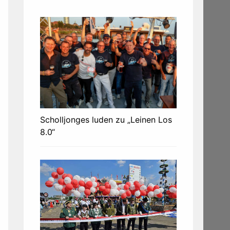
Scholljonges luden zu „Leinen Los
8.0“