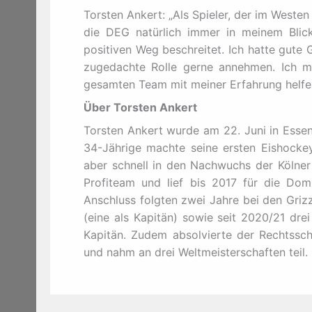
Torsten Ankert: „Als Spieler, der im Weste
die DEG natürlich immer in meinem Blick
positiven Weg beschreitet. Ich hatte gute
zugedachte Rolle gerne annehmen. Ich m
gesamten Team mit meiner Erfahrung helfe
Über Torsten Ankert
Torsten Ankert wurde am 22. Juni in Essen
34-Jährige machte seine ersten Eishocke
aber schnell in den Nachwuchs der Kölner
Profiteam und lief bis 2017 für die Dom
Anschluss folgten zwei Jahre bei den Griz
(eine als Kapitän) sowie seit 2020/21 drei
Kapitän. Zudem absolvierte der Rechtssch
und nahm an drei Weltmeisterschaften teil.