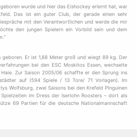
n geboren wurde und hier das Eishockey erlernt hat, war
feld. Das ist ein guter Club, der gerade einen sehr
 Gespräche mit den Verantwortlichen und werde die mir
öchte den jungen Spielern ein Vorbild sein und dem
n.“
 geboren. Er ist 1,88 Meter groß und wiegt 89 kg. Der
yerfahrungen bei den ESC Moskitos Essen, wechselte
 Haie. Zur Saison 2005/06 schaffte er den Sprung ins
städter auf (594 Spiele / 13 Tore/ 71 Vorlagen). Im
zlys Wolfsburg, zwei Saisons bei den Krefeld Pinguinen
 Spielzeiten im Dress der Iserlohn Roosters – dort als
ütze 69 Partien für die deutsche Nationalmannschaft