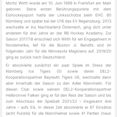
Moritz Wirth wurde am 10. Juni 1999 in Frankfurt am Main
geboren. Seine ersten Berührungspunkte mit dem
Eishockeysport hatte der Linksschütze beim EHC 80
Nürnberg und später bei der U16 des EV Regensburg. 2013
wechselte er ins Nachbarland Österreich, ging dort unter
anderem für drei Jahre an der RB Hockey Academy. Zur
Saison 2017/18 entschied sich Wirth für ein Engagement in
Nordamerika, lief für die Boston Jr. Bandits und im
folgenden Jahr für die Minnesota Magicians auf. 2019/20
ging es zurück nach Deutschland.
Er absolvierte zunächst ein paar Spiele im Dress der
Nürnberg Ice Tigers (5) sowie deren DEL2-
Kooperationspartner Bayreuth Tigers (4), wechselte dann
aber innerhalb der Saison zu den Adler Mannheim. Für
diesen Club sowie seinem DEL2-Kooperationspartner
Heilbronner Falken ging er für den Rest der Saison und bis
zum Abschluss der Spielzeit 2021/22 – insgesamt drei
Jahre – aufs Eis. In dieser Zeit absolvierte er 87 Einsätze
(acht Punkte) für die Mannheimer sowie 41 Partien (neun