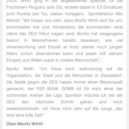
2025. Wirth ging in der abgelaufenen Spielzeit für die
Fischtown Pinguins aufs Eis, erzielte dabei in 53 Einsätzen
acht Punkte (ein Tor, sieben Vorlagen).
Sportdirektor Niki
Mondt: “Wir freuen uns sehr, dass Moritz Wirth sich für uns
entschieden hat und mindestens die kommenden zwei
Jahre das DEG-Trikot tragen wird. Moritz hat vergangene
Saison in Bremerhaven bereits bewiesen, wie viel
Verantwortung und Eiszeit er trotz seines noch jungen
Alters schon übernehmen kann und passt mit seinem
Ehrgeiz und Willen super in unsere Mannschaft.”
Moritz Wirth: “Ich freue mich wahnsinnig auf die
Organisation, die Stadt und die Menschen in Düsseldorf.
Die Spiele gegen die DEG haben immer einen Riesenspaß
gemacht, der PSD BANK DOME ist für mich einer der
schönsten Arenen der Liga. Sportlich möchte ich bei der
DEG den nächsten Schritt gehen und mich
weiterentwickeln. Ich freue mich sehr auf die Jungs, das
wird eine tolle Zeit!”
Über Moritz Wirth