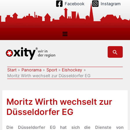
Zum
Facebook
Instagram
Inhalt
springen
Suchen
Start
Panorama
Sport
Eishockey
Moritz Wirth wechselt zur Düsseldorfer EG
Moritz Wirth wechselt zur
Düsseldorfer EG
Die Düsseldorfer EG hat sich die Dienste von