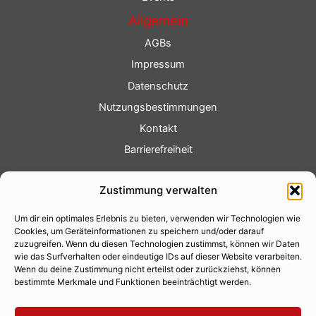
Allgemein
AGBs
Impressum
Datenschutz
Nutzungsbestimmungen
Kontakt
Barrierefreiheit
Service
Zustimmung verwalten
Fotoservice
Um dir ein optimales Erlebnis zu bieten, verwenden wir Technologien wie
Videoservice
Cookies, um Geräteinformationen zu speichern und/oder darauf
Werbung
zuzugreifen. Wenn du diesen Technologien zustimmst, können wir Daten
wie das Surfverhalten oder eindeutige IDs auf dieser Website verarbeiten.
Contenterstellung
Wenn du deine Zustimmung nicht erteilst oder zurückziehst, können
bestimmte Merkmale und Funktionen beeinträchtigt werden.
Lokalnachrichten
Lokalfernsehen