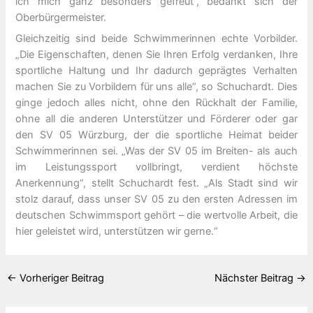
ich mich ganz besonders gefreut“, bedankt sich der
Oberbürgermeister.
Gleichzeitig sind beide Schwimmerinnen echte Vorbilder.
„Die Eigenschaften, denen Sie Ihren Erfolg verdanken, Ihre
sportliche Haltung und Ihr dadurch geprägtes Verhalten
machen Sie zu Vorbildern für uns alle“, so Schuchardt. Dies
ginge jedoch alles nicht, ohne den Rückhalt der Familie,
ohne all die anderen Unterstützer und Förderer oder gar
den SV 05 Würzburg, der die sportliche Heimat beider
Schwimmerinnen sei. „Was der SV 05 im Breiten- als auch
im Leistungssport vollbringt, verdient höchste
Anerkennung“, stellt Schuchardt fest. „Als Stadt sind wir
stolz darauf, dass unser SV 05 zu den ersten Adressen im
deutschen Schwimmsport gehört – die wertvolle Arbeit, die
hier geleistet wird, unterstützen wir gerne.“
←
Vorheriger Beitrag
Nächster Beitrag
→