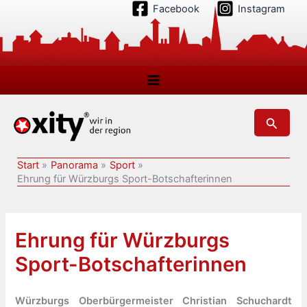
Zum
Facebook
Instagram
Inhalt
springen
Suchen
Start
Panorama
Sport
Ehrung für Würzburgs Sport-Botschafterinnen
Ehrung für Würzburgs
Sport-Botschafterinnen
Würzburgs Oberbürgermeister Christian Schuchardt