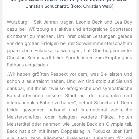
Christian Schuchardt. (Foto: Christian Weiß)
Würzburg – Seit Jahren tragen Leonie Beck und Lea Boy
dazu bei, Würzburg als aktive und erfolgreiche Sportstadt
sichtbarer zu machen. Um ihrer beider Leistungen gerade
vor den großen Erfolgen bei der Schwimmmeisterschaft im
japanischen Fukuoka zu würdigen, hat Oberbürgermeister
Christian Schuchardt beide Sportlerinnen zum Empfang ins
Rathaus eingeladen.
„Wir haben größten Respekt vor dem, was Sie leisten und
schon alles erreicht haben. Und wir sind stolz auf Sie und
dankbar, mit Ihnen zwei so erfolgreiche und sympathische
Botschafterinnen unserer Stadt auf der nationalen und
internationalen Bühne zu haben“, betont Schuchardt. Denn
beide gewannen national und international zahlreiche
Meisterschaften oder belegten vordere Plätze, holten
Meistertitel oder nahmen wie Leonie Beck an Olympia teil.
Beck hat sich mit ihrem Doppelsieg in Fukuoka über fünf
wie auch zehn Kilometer Freiwasser außerdem für die