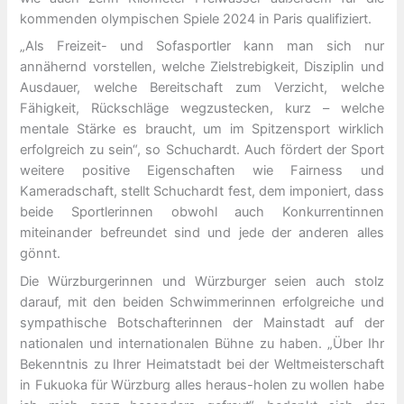
kommenden olympischen Spiele 2024 in Paris qualifiziert.
„Als Freizeit- und Sofasportler kann man sich nur
annähernd vorstellen, welche Zielstrebigkeit, Disziplin und
Ausdauer, welche Bereitschaft zum Verzicht, welche
Fähigkeit, Rückschläge wegzustecken, kurz – welche
mentale Stärke es braucht, um im Spitzensport wirklich
erfolgreich zu sein“, so Schuchardt. Auch fördert der Sport
weitere positive Eigenschaften wie Fairness und
Kameradschaft, stellt Schuchardt fest, dem imponiert, dass
beide Sportlerinnen obwohl auch Konkurrentinnen
miteinander befreundet sind und jede der anderen alles
gönnt.
Die Würzburgerinnen und Würzburger seien auch stolz
darauf, mit den beiden Schwimmerinnen erfolgreiche und
sympathische Botschafterinnen der Mainstadt auf der
nationalen und internationalen Bühne zu haben. „Über Ihr
Bekenntnis zu Ihrer Heimatstadt bei der Weltmeisterschaft
in Fukuoka für Würzburg alles heraus-holen zu wollen habe