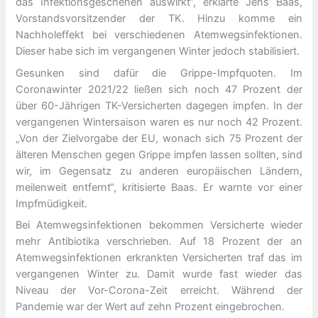
das Infektionsgeschehen auswirkt“, erklärte Jens Baas,
Vorstandsvorsitzender der TK. Hinzu komme ein
Nachholeffekt bei verschiedenen Atemwegsinfektionen.
Dieser habe sich im vergangenen Winter jedoch stabilisiert.
Gesunken sind dafür die Grippe-Impfquoten. Im
Coronawinter 2021/22 ließen sich noch 47 Prozent der
über 60-Jährigen TK-Versicherten dagegen impfen. In der
vergangenen Wintersaison waren es nur noch 42 Prozent.
„Von der Zielvorgabe der EU, wonach sich 75 Prozent der
älteren Menschen gegen Grippe impfen lassen sollten, sind
wir, im Gegensatz zu anderen europäischen Ländern,
meilenweit entfernt“, kritisierte Baas. Er warnte vor einer
Impfmüdigkeit.
Bei Atemwegsinfektionen bekommen Versicherte wieder
mehr Antibiotika verschrieben. Auf 18 Prozent der an
Atemwegsinfektionen erkrankten Versicherten traf das im
vergangenen Winter zu. Damit wurde fast wieder das
Niveau der Vor-Corona-Zeit erreicht. Während der
Pandemie war der Wert auf zehn Prozent eingebrochen.