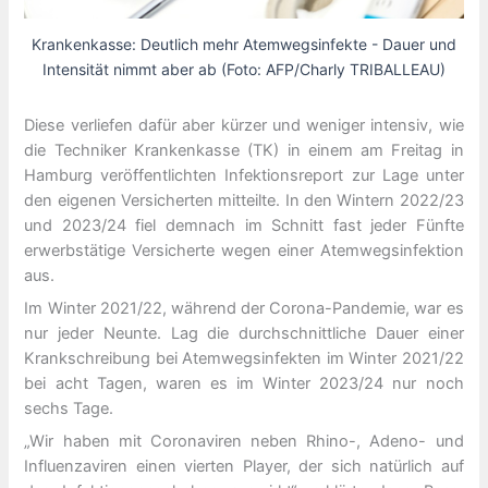
Krankenkasse: Deutlich mehr Atemwegsinfekte - Dauer und
Intensität nimmt aber ab (Foto: AFP/Charly TRIBALLEAU)
Diese verliefen dafür aber kürzer und weniger intensiv, wie
die Techniker Krankenkasse (TK) in einem am Freitag in
Hamburg veröffentlichten Infektionsreport zur Lage unter
den eigenen Versicherten mitteilte. In den Wintern 2022/23
und 2023/24 fiel demnach im Schnitt fast jeder Fünfte
erwerbstätige Versicherte wegen einer Atemwegsinfektion
aus.
Im Winter 2021/22, während der Corona-Pandemie, war es
nur jeder Neunte. Lag die durchschnittliche Dauer einer
Krankschreibung bei Atemwegsinfekten im Winter 2021/22
bei acht Tagen, waren es im Winter 2023/24 nur noch
sechs Tage.
„Wir haben mit Coronaviren neben Rhino-, Adeno- und
Influenzaviren einen vierten Player, der sich natürlich auf