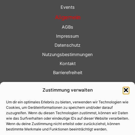
Events
Allgemein
AGBs
Impressum
Datenschutz
Nutzungsbestimmungen
Kontakt
Barrierefreiheit
Service
Zustimmung verwalten
Fotoservice
Um dir ein optimales Erlebnis zu bieten, verwenden wir Technologien wie
Videoservice
Cookies, um Geräteinformationen zu speichern und/oder darauf
Werbung
zuzugreifen. Wenn du diesen Technologien zustimmst, können wir Daten
wie das Surfverhalten oder eindeutige IDs auf dieser Website verarbeiten.
Contenterstellung
Wenn du deine Zustimmung nicht erteilst oder zurückziehst, können
bestimmte Merkmale und Funktionen beeinträchtigt werden.
Lokalnachrichten