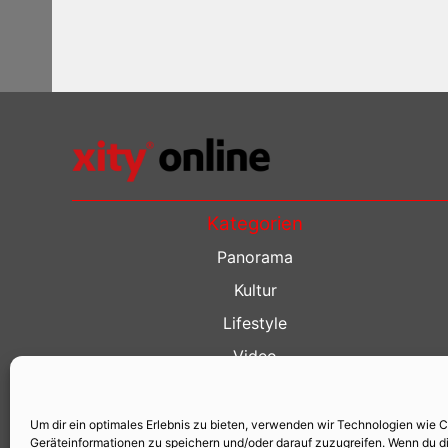
Kategorien
Panorama
Kultur
Lifestyle
Video
Restaurant Guide
Kino Guide
Um dir ein optimales Erlebnis zu bieten, verwenden wir Technologien wie 
Geräteinformationen zu speichern und/oder darauf zuzugreifen. Wenn du d