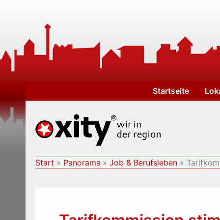
Zum
Inhalt
springen
Startseite
Lok
Start
Panorama
Job & Berufsleben
Tarifkom