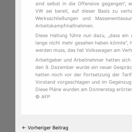
sind selbst in die Offensive gegangen“, e
VW sei bereit, auf dieser Basis zu verha
Werksschließungen und Massenentlassu
Arbeitskampfmaßnahmen.
Diese Haltung führe nun dazu, „dass ein A
lange nicht mehr gesehen haben könnte“, hi
werden muss, das hat Volkswagen am Verha
Arbeitgeber und Arbeitnehmer hatten sich
den 9. Dezember wurde ein neuer Gespräch
hatten noch vor der Fortsetzung der Tari
Vorstand vorgeschlagen und im Gegenzug G
Diese Pläne wurden am Donnerstag erörter
© AFP
←
Vorheriger Beitrag