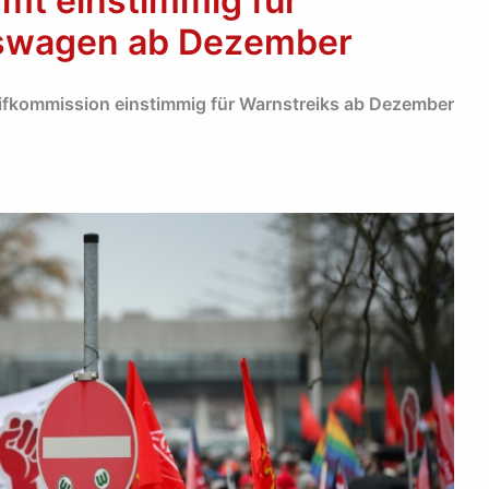
mt einstimmig für
kswagen ab Dezember
arifkommission einstimmig für Warnstreiks ab Dezember