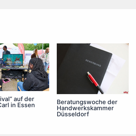
ival“ auf der
Beratungswoche der
arl in Essen
Handwerkskammer
Düsseldorf