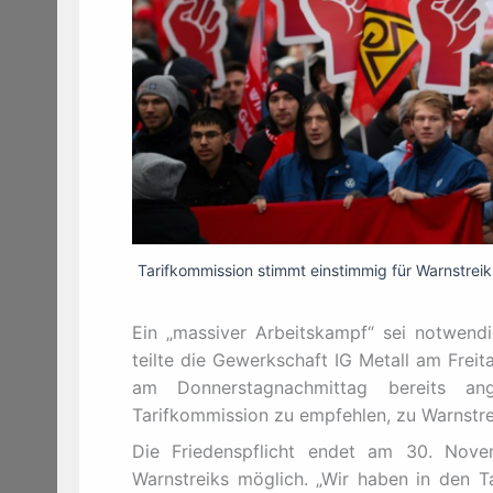
Tarifkommission stimmt einstimmig für Warnstr
Ein „massiver Arbeitskampf“ sei notwend
teilte die Gewerkschaft IG Metall am Freit
am Donnerstagnachmittag bereits a
Tarifkommission zu empfehlen, zu Warnstre
Die Friedenspflicht endet am 30. Nov
Warnstreiks möglich. „Wir haben in den T