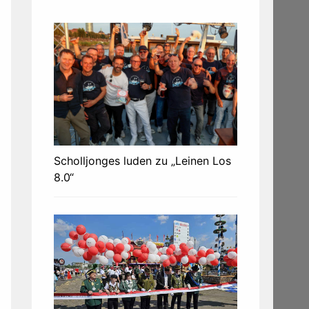
Scholljonges luden zu „Leinen Los
8.0“