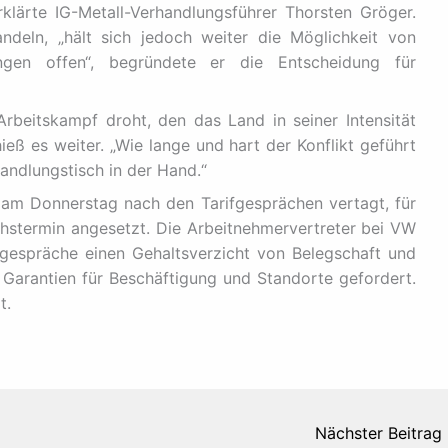
rklärte IG-Metall-Verhandlungsführer Thorsten Gröger.
ndeln, „hält sich jedoch weiter die Möglichkeit von
ngen offen“, begründete er die Entscheidung für
rbeitskampf droht, den das Land in seiner Intensität
eß es weiter. „Wie lange und hart der Konflikt geführt
ndlungstisch in der Hand.“
 am Donnerstag nach den Tarifgesprächen vertagt, für
stermin angesetzt. Die Arbeitnehmervertreter bei VW
fgespräche einen Gehaltsverzicht von Belegschaft und
arantien für Beschäftigung und Standorte gefordert.
t.
Nächster Beitrag