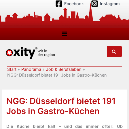
Zum
Facebook
Instagram
Inhalt
springen
Suchen
Start
Panorama
Job & Berufsleben
NGG: Düsseldorf bietet 191 Jobs in Gastro-Küchen
NGG: Düsseldorf bietet 191
Jobs in Gastro-Küchen
Die Küche bleibt kalt – und das immer öfter: Ob