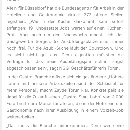
Allein für Düsseldorf hat die Bundesagentur für Arbeit in der
Hotellerie und Gastronomie aktuell 377 offene Stellen
registriert. „Wer in der Küche klarkommt, kann sofort
anfangen: 191 unbesetzte Jobs warten auf einen Küchen-
Profi. Aber auch um den Nachwuchs macht sich das
Gastgewerbe Sorgen: 57 Ausbildungsplätze sind immer
noch frei. Für die Azubi-Suche läuft der Countdown. Und
es sieht nicht gut aus. Denn eigentlich müssten die
Verträge für das neue Ausbildungsjahr schon längst
abgeschlossen sein“, sagt NGG-Geschäftsführerin Torun.
In der Gastro-Branche müsse sich einiges ändern: „Höhere
Löhne und bessere Arbeitszeiten sind der Schlüssel für
mehr Personal“, macht Zayde Torun klar. Konkret peilt sie
dabei für die Zukunft einen „Gastro-Start-Lohn“ von 3.000
Euro brutto pro Monat für alle an, die in der Hotellerie und
Gastronomie nach ihrer Ausbildung in einem Vollzeit-Job
weiterarbeiten.
„Das muss die Branche hinbekommen. Denn wer seine