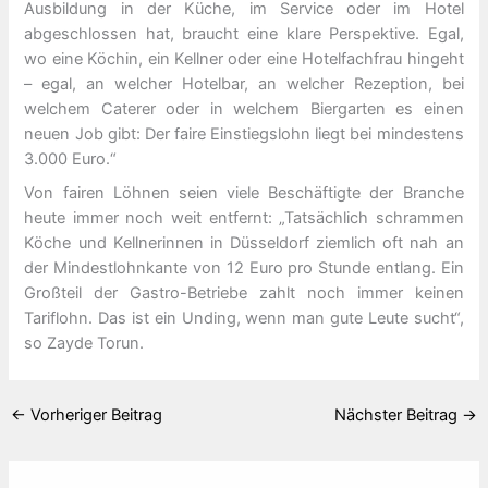
Ausbildung in der Küche, im Service oder im Hotel
abgeschlossen hat, braucht eine klare Perspektive. Egal,
wo eine Köchin, ein Kellner oder eine Hotelfachfrau hingeht
– egal, an welcher Hotelbar, an welcher Rezeption, bei
welchem Caterer oder in welchem Biergarten es einen
neuen Job gibt: Der faire Einstiegslohn liegt bei mindestens
3.000 Euro.“
Von fairen Löhnen seien viele Beschäftigte der Branche
heute immer noch weit entfernt: „Tatsächlich schrammen
Köche und Kellnerinnen in Düsseldorf ziemlich oft nah an
der Mindestlohnkante von 12 Euro pro Stunde entlang. Ein
Großteil der Gastro-Betriebe zahlt noch immer keinen
Tariflohn. Das ist ein Unding, wenn man gute Leute sucht“,
so Zayde Torun.
←
Vorheriger Beitrag
Nächster Beitrag
→