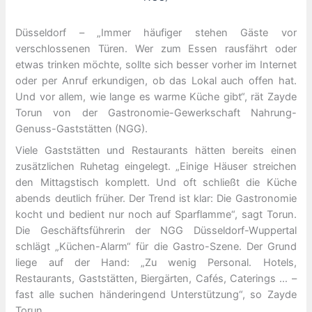
Düsseldorf – „Immer häufiger stehen Gäste vor
verschlossenen Türen. Wer zum Essen rausfährt oder
etwas trinken möchte, sollte sich besser vorher im Internet
oder per Anruf erkundigen, ob das Lokal auch offen hat.
Und vor allem, wie lange es warme Küche gibt“, rät Zayde
Torun von der Gastronomie-Gewerkschaft Nahrung-
Genuss-Gaststätten (NGG).
Viele Gaststätten und Restaurants hätten bereits einen
zusätzlichen Ruhetag eingelegt. „Einige Häuser streichen
den Mittagstisch komplett. Und oft schließt die Küche
abends deutlich früher. Der Trend ist klar: Die Gastronomie
kocht und bedient nur noch auf Sparflamme“, sagt Torun.
Die Geschäftsführerin der NGG Düsseldorf-Wuppertal
schlägt „Küchen-Alarm“ für die Gastro-Szene. Der Grund
liege auf der Hand: „Zu wenig Personal. Hotels,
Restaurants, Gaststätten, Biergärten, Cafés, Caterings … –
fast alle suchen händeringend Unterstützung“, so Zayde
Torun.