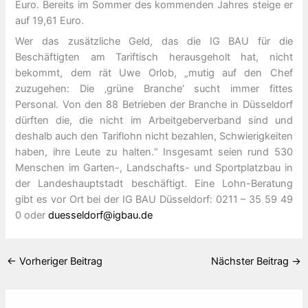
Euro. Bereits im Sommer des kommenden Jahres steige er
auf 19,61 Euro.
Wer das zusätzliche Geld, das die IG BAU für die
Beschäftigten am Tariftisch herausgeholt hat, nicht
bekommt, dem rät Uwe Orlob, „mutig auf den Chef
zuzugehen: Die ‚grüne Branche‘ sucht immer fittes
Personal. Von den 88 Betrieben der Branche in Düsseldorf
dürften die, die nicht im Arbeitgeberverband sind und
deshalb auch den Tariflohn nicht bezahlen, Schwierigkeiten
haben, ihre Leute zu halten.“ Insgesamt seien rund 530
Menschen im Garten-, Landschafts- und Sportplatzbau in
der Landeshauptstadt beschäftigt. Eine Lohn-Beratung
gibt es vor Ort bei der IG BAU Düsseldorf: 0211 – 35 59 49
0 oder
duesseldorf@igbau.de
←
Vorheriger Beitrag
Nächster Beitrag
→