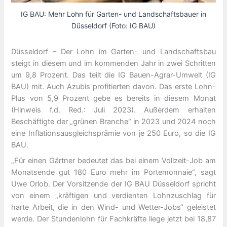
IG BAU: Mehr Lohn für Garten- und Landschaftsbauer in
Düsseldorf (Foto: IG BAU)
Düsseldorf – Der Lohn im Garten- und Landschaftsbau
steigt in diesem und im kommenden Jahr in zwei Schritten
um 9,8 Prozent. Das teilt die IG Bauen-Agrar-Umwelt (IG
BAU) mit. Auch Azubis profitierten davon. Das erste Lohn-
Plus von 5,9 Prozent gebe es bereits in diesem Monat
(Hinweis f.d. Red.: Juli 2023). Außerdem erhalten
Beschäftigte der „grünen Branche“ in 2023 und 2024 noch
eine Inflationsausgleichsprämie von je 250 Euro, so die IG
BAU.
„Für einen Gärtner bedeutet das bei einem Vollzeit-Job am
Monatsende gut 180 Euro mehr im Portemonnaie“, sagt
Uwe Orlob. Der Vorsitzende der IG BAU Düsseldorf spricht
von einem „kräftigen und verdienten Lohnzuschlag für
harte Arbeit, die in den Wind- und Wetter-Jobs“ geleistet
werde. Der Stundenlohn für Fachkräfte liege jetzt bei 18,87