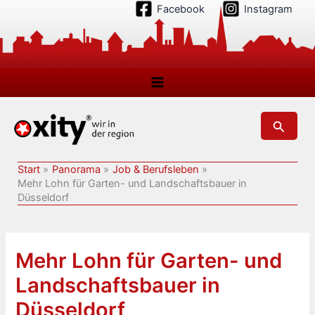
Zum
Facebook
Instagram
Inhalt
springen
Suchen
Start
Panorama
Job & Berufsleben
Mehr Lohn für Garten- und Landschaftsbauer in
Düsseldorf
Mehr Lohn für Garten- und
Landschaftsbauer in
Düsseldorf