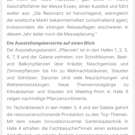
Geschäftsführer der Messe Essen, einen Ausblick und führt
weiter aus: „Die Resonanz ist hervorragend, wenngleich
der asiatische Markt bekanntermaßen zurückhaltend agiert,
insbesondere die strengen Reiseauflagen erschweren in
diesem Jahr leider noch die Messeplanung.“
Die Ausstellungsbereiche auf einen Blick
Der Ausstellungsbereich „Pflanzen“ ist in den Hallen 1, 2, 5,
6, 7, 8 und der Galeria vertreten: von Schnittblumen, Beet-
und Balkonpflanzen über Kräuter, Naschgemüse und
Zimmerpflanzen bis hin zu Weihnachtsbäumen, Stauden
und Gehölzen. Darunter sind viele Neuzüchtungen und
Weiterentwicklungen. Neue Themenrundgänge zu
Klimabäumen und Stauden mit Meeting-Point in Halle 6
zeigen nachhaltige Pflanzensortimente.
Im Technikbereich in den Hallen 3, 4 und der Galeria gehört
die ressourcenschonende Produktion zu den Top-Themen.
Mit dem neuen Innovationscenter Gartenbautechnik in
Halle 4 erhalten die Fachbesucher*innen einen exklusiven