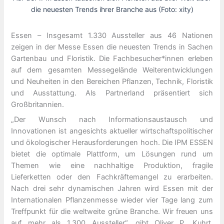
die neuesten Trends ihrer Branche aus (Foto: xity)
Essen – Insgesamt 1.330 Aussteller aus 46 Nationen
zeigen in der Messe Essen die neuesten Trends in Sachen
Gartenbau und Floristik. Die Fachbesucher*innen erleben
auf dem gesamten Messegelände Weiterentwicklungen
und Neuheiten in den Bereichen Pflanzen, Technik, Floristik
und Ausstattung. Als Partnerland präsentiert sich
Großbritannien.
„Der Wunsch nach Informationsaustausch und
Innovationen ist angesichts aktueller wirtschaftspolitischer
und ökologischer Herausforderungen hoch. Die IPM ESSEN
bietet die optimale Plattform, um Lösungen rund um
Themen wie eine nachhaltige Produktion, fragile
Lieferketten oder den Fachkräftemangel zu erarbeiten.
Nach drei sehr dynamischen Jahren wird Essen mit der
Internationalen Pflanzenmesse wieder vier Tage lang zum
Treffpunkt für die weltweite grüne Branche. Wir freuen uns
auf mehr als 1.300 Aussteller“, gibt Oliver P. Kuhrt,