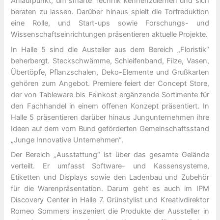
Anlaufpunkt, um smarte Technik kennenzulernen und sich
beraten zu lassen. Darüber hinaus spielt die Torfreduktion
eine Rolle, und Start-ups sowie Forschungs- und
Wissenschaftseinrichtungen präsentieren aktuelle Projekte.
In Halle 5 sind die Austeller aus dem Bereich „Floristik“
beherbergt. Steckschwämme, Schleifenband, Filze, Vasen,
Übertöpfe, Pflanzschalen, Deko-Elemente und Grußkarten
gehören zum Angebot. Premiere feiert der Concept Store,
der von Tableware bis Feinkost ergänzende Sortimente für
den Fachhandel in einem offenen Konzept präsentiert. In
Halle 5 präsentieren darüber hinaus Jungunternehmen ihre
Ideen auf dem vom Bund geförderten Gemeinschaftsstand
„Junge Innovative Unternehmen“.
Der Bereich „Ausstattung“ ist über das gesamte Gelände
verteilt. Er umfasst Software- und Kassensysteme,
Etiketten und Displays sowie den Ladenbau und Zubehör
für die Warenpräsentation. Darum geht es auch im IPM
Discovery Center in Halle 7. Grünstylist und Kreativdirektor
Romeo Sommers inszeniert die Produkte der Aussteller in