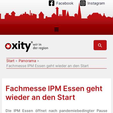
Zum
Facebook
Instagram
Inhalt
springen
Suchen
Start
Panorama
Fachmesse IPM Essen geht wieder an den Start
Fachmesse IPM Essen geht
wieder an den Start
Die IPM Essen öffnet nach pandemiebedingter Pause