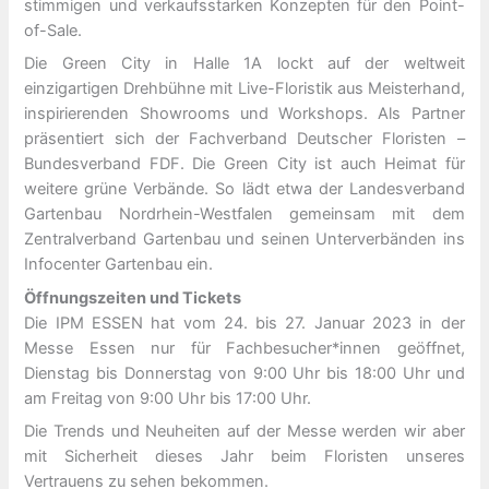
stimmigen und verkaufsstarken Konzepten für den Point-
of-Sale.
Die Green City in Halle 1A lockt auf der weltweit
einzigartigen Drehbühne mit Live-Floristik aus Meisterhand,
inspirierenden Showrooms und Workshops. Als Partner
präsentiert sich der Fachverband Deutscher Floristen –
Bundesverband FDF. Die Green City ist auch Heimat für
weitere grüne Verbände. So lädt etwa der Landesverband
Gartenbau Nordrhein-Westfalen gemeinsam mit dem
Zentralverband Gartenbau und seinen Unterverbänden ins
Infocenter Gartenbau ein.
Öffnungszeiten und Tickets
Die IPM ESSEN hat vom 24. bis 27. Januar 2023 in der
Messe Essen nur für Fachbesucher*innen geöffnet,
Dienstag bis Donnerstag von 9:00 Uhr bis 18:00 Uhr und
am Freitag von 9:00 Uhr bis 17:00 Uhr.
Die Trends und Neuheiten auf der Messe werden wir aber
mit Sicherheit dieses Jahr beim Floristen unseres
Vertrauens zu sehen bekommen.