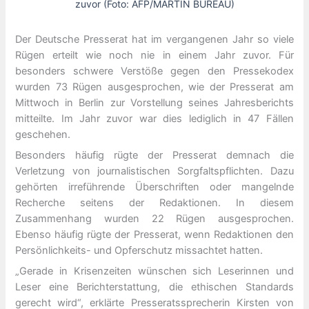
zuvor (Foto: AFP/MARTIN BUREAU)
Der Deutsche Presserat hat im vergangenen Jahr so viele
Rügen erteilt wie noch nie in einem Jahr zuvor. Für
besonders schwere Verstöße gegen den Pressekodex
wurden 73 Rügen ausgesprochen, wie der Presserat am
Mittwoch in Berlin zur Vorstellung seines Jahresberichts
mitteilte. Im Jahr zuvor war dies lediglich in 47 Fällen
geschehen.
Besonders häufig rügte der Presserat demnach die
Verletzung von journalistischen Sorgfaltspflichten. Dazu
gehörten irreführende Überschriften oder mangelnde
Recherche seitens der Redaktionen. In diesem
Zusammenhang wurden 22 Rügen ausgesprochen.
Ebenso häufig rügte der Presserat, wenn Redaktionen den
Persönlichkeits- und Opferschutz missachtet hatten.
„Gerade in Krisenzeiten wünschen sich Leserinnen und
Leser eine Berichterstattung, die ethischen Standards
gerecht wird“, erklärte Presseratssprecherin Kirsten von