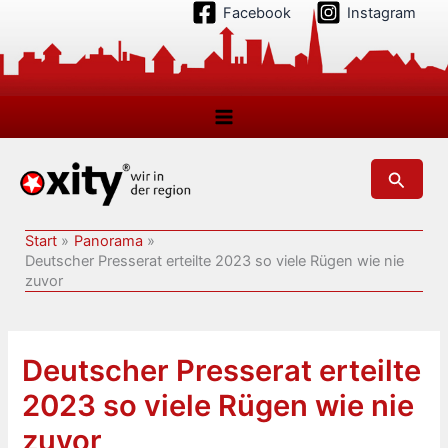
Zum
Facebook
Instagram
Inhalt
springen
Suchen
Start
Panorama
Deutscher Presserat erteilte 2023 so viele Rügen wie nie
zuvor
Deutscher Presserat erteilte
2023 so viele Rügen wie nie
zuvor