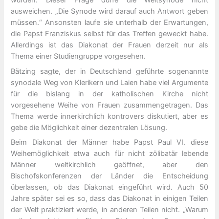
würden. Dieser Frage dürfe die Weltsynode nicht
ausweichen. „Die Synode wird darauf auch Antwort geben
müssen.“ Ansonsten laufe sie unterhalb der Erwartungen,
die Papst Franziskus selbst für das Treffen geweckt habe.
Allerdings ist das Diakonat der Frauen derzeit nur als
Thema einer Studiengruppe vorgesehen.
Bätzing sagte, der in Deutschland geführte sogenannte
synodale Weg von Klerikern und Laien habe viel Argumente
für die bislang in der katholischen Kirche nicht
vorgesehene Weihe von Frauen zusammengetragen. Das
Thema werde innerkirchlich kontrovers diskutiert, aber es
gebe die Möglichkeit einer dezentralen Lösung.
Beim Diakonat der Männer habe Papst Paul VI. diese
Weihemöglichkeit etwa auch für nicht zölibatär lebende
Männer weltkirchlich geöffnet, aber den
Bischofskonferenzen der Länder die Entscheidung
überlassen, ob das Diakonat eingeführt wird. Auch 50
Jahre später sei es so, dass das Diakonat in einigen Teilen
der Welt praktiziert werde, in anderen Teilen nicht. „Warum