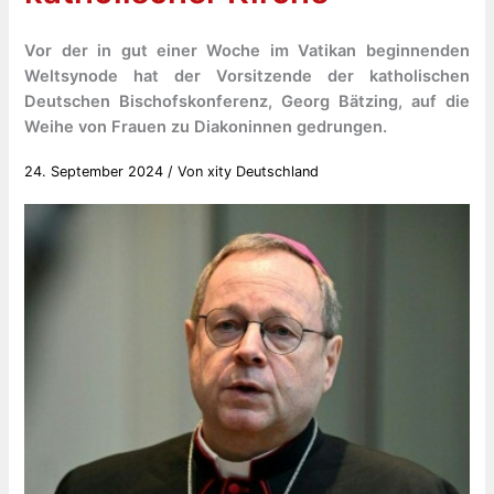
Vor der in gut einer Woche im Vatikan beginnenden
Weltsynode hat der Vorsitzende der katholischen
Deutschen Bischofskonferenz, Georg Bätzing, auf die
Weihe von Frauen zu Diakoninnen gedrungen.
24. September 2024
/ Von
xity Deutschland