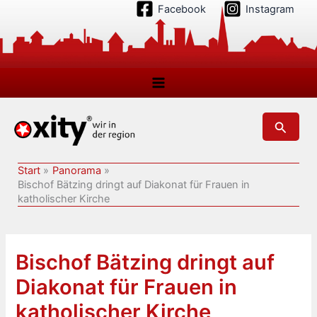
Zum
Facebook
Instagram
Inhalt
springen
Suchen
Start
Panorama
Bischof Bätzing dringt auf Diakonat für Frauen in
katholischer Kirche
Bischof Bätzing dringt auf
Diakonat für Frauen in
katholischer Kirche