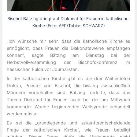
Bischof Bätzing dringt auf Diakonat für Frauen in katholischer
Kirche (Foto: AFP/Tobias SCHWARZ)
„Ich wünsche mir sehr, dass die katholische Kirche es
ermöglicht, dass Frauen die Diakonatsweihe empfangen
können“, sagte Bätzing am Dienstag bei der
Herbstvollversammlung der Bischofskonferenz im
hessischen Fulda vor Journalisten.
In der katholischen Kirche gibt es die drei Weihestufen
Diakon, Priester und Bischof, die bislang ausschließlich
Männern vorbehalten sind. Bätzing forderte, dass das
Thema Diakonat für Frauen auch bei der am Mittwoch
kommender Woche beginnenden Weltsynode behandelt
werden müsse.
Es sei die „grundlegende und zukunftsentscheidende
Frage der katholischen Kirche“, wie Frauen beteiligt