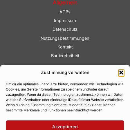
Allgemein
AGBs
Impressum
Datenschutz
Nutzungsbestimmungen
Kontakt
Barrierefreiheit
Service
Zustimmung verwalten
Fotoservice
Um dir ein optimales Erlebnis zu bieten, verwenden wir Technologien wie
Videoservice
Cookies, um Geräteinformationen zu speichern und/oder darauf
Werbung
zuzugreifen. Wenn du diesen Technologien zustimmst, können wir Daten
wie das Surfverhalten oder eindeutige IDs auf dieser Website verarbeiten.
Contenterstellung
Wenn du deine Zustimmung nicht erteilst oder zurückziehst, können
bestimmte Merkmale und Funktionen beeinträchtigt werden.
Lokalnachrichten
Lokalfernsehen
Akzeptieren