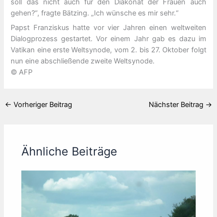
soll das nicht auch für den Diakonat der Frauen auch
gehen?“, fragte Bätzing. „Ich wünsche es mir sehr.“
Papst Franziskus hatte vor vier Jahren einen weltweiten
Dialogprozess gestartet. Vor einem Jahr gab es dazu im
Vatikan eine erste Weltsynode, vom 2. bis 27. Oktober folgt
nun eine abschließende zweite Weltsynode.
© AFP
←
Vorheriger Beitrag
Nächster Beitrag
→
Ähnliche Beiträge