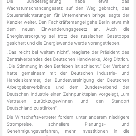
Die Bundesregierung habe etwa das
Wachstumschancengesetz auf den Weg gebracht, das
Steuererleichterungen für Unternehmen bringe, sagte der
Kanzler weiter. Den Fachkräftemangel gehe Berlin etwa mit
dem neuen Einwanderungsgesetz an. Auch die
Energieversorgung sei trotz des russischen Gasstopps
gesichert und die Energiewende werde vorangetrieben.
„Das reicht bei weitem nicht“, reagierte der Präsident des
Zentralverbandes des Deutschen Handwerks, Jörg Dittrich.
„Die Stimmung in den Betrieben ist schlecht.“ Der Verband
hatte gemeinsam mit der Deutschen Industrie- und
Handelskammer, der Bundesvereinigung der Deutschen
Arbeitgeberverbände und dem Bundesverband der
Deutschen Industrie einen Zehnpunkteplan vorgelegt, „um
Vertrauen zurückzugewinnen und den Standort
Deutschland zu stärken“.
Die Wirtschaftsvertreter fordern unter anderem niedrigere
Strompreise, schnellere Planungs- und
Genehmigungsverfahren, mehr Investitionen in die