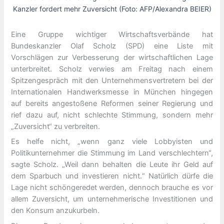
Kanzler fordert mehr Zuversicht (Foto: AFP/Alexandra BEIER)
Eine Gruppe wichtiger Wirtschaftsverbände hat
Bundeskanzler Olaf Scholz (SPD) eine Liste mit
Vorschlägen zur Verbesserung der wirtschaftlichen Lage
unterbreitet. Scholz verwies am Freitag nach einem
Spitzengespräch mit den Unternehmensvertretern bei der
Internationalen Handwerksmesse in München hingegen
auf bereits angestoßene Reformen seiner Regierung und
rief dazu auf, nicht schlechte Stimmung, sondern mehr
„Zuversicht“ zu verbreiten.
Es helfe nicht, „wenn ganz viele Lobbyisten und
Politikunternehmer die Stimmung im Land verschlechtern“,
sagte Scholz. „Weil dann behalten die Leute ihr Geld auf
dem Sparbuch und investieren nicht.“ Natürlich dürfe die
Lage nicht schöngeredet werden, dennoch brauche es vor
allem Zuversicht, um unternehmerische Investitionen und
den Konsum anzukurbeln.