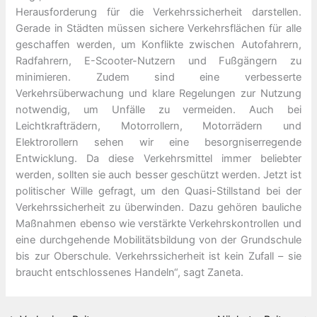
Herausforderung für die Verkehrssicherheit darstellen.
Gerade in Städten müssen sichere Verkehrsflächen für alle
geschaffen werden, um Konflikte zwischen Autofahrern,
Radfahrern, E-Scooter-Nutzern und Fußgängern zu
minimieren. Zudem sind eine verbesserte
Verkehrsüberwachung und klare Regelungen zur Nutzung
notwendig, um Unfälle zu vermeiden. Auch bei
Leichtkrafträdern, Motorrollern, Motorrädern und
Elektrorollern sehen wir eine besorgniserregende
Entwicklung. Da diese Verkehrsmittel immer beliebter
werden, sollten sie auch besser geschützt werden. Jetzt ist
politischer Wille gefragt, um den Quasi-Stillstand bei der
Verkehrssicherheit zu überwinden. Dazu gehören bauliche
Maßnahmen ebenso wie verstärkte Verkehrskontrollen und
eine durchgehende Mobilitätsbildung von der Grundschule
bis zur Oberschule. Verkehrssicherheit ist kein Zufall – sie
braucht entschlossenes Handeln“, sagt Zaneta.