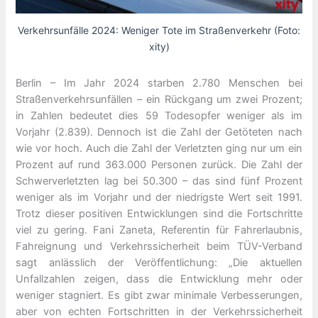
Verkehrsunfälle 2024: Weniger Tote im Straßenverkehr (Foto:
xity)
Berlin – Im Jahr 2024 starben 2.780 Menschen bei
Straßenverkehrsunfällen – ein Rückgang um zwei Prozent;
in Zahlen bedeutet dies 59 Todesopfer weniger als im
Vorjahr (2.839). Dennoch ist die Zahl der Getöteten nach
wie vor hoch. Auch die Zahl der Verletzten ging nur um ein
Prozent auf rund 363.000 Personen zurück. Die Zahl der
Schwerverletzten lag bei 50.300 – das sind fünf Prozent
weniger als im Vorjahr und der niedrigste Wert seit 1991.
Trotz dieser positiven Entwicklungen sind die Fortschritte
viel zu gering. Fani Zaneta, Referentin für Fahrerlaubnis,
Fahreignung und Verkehrssicherheit beim TÜV-Verband
sagt anlässlich der Veröffentlichung: „Die aktuellen
Unfallzahlen zeigen, dass die Entwicklung mehr oder
weniger stagniert. Es gibt zwar minimale Verbesserungen,
aber von echten Fortschritten in der Verkehrssicherheit