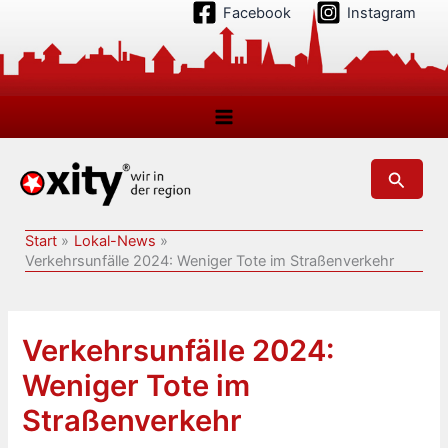
Zum
Facebook
Instagram
Inhalt
springen
Suchen
Start
Lokal-News
Verkehrsunfälle 2024: Weniger Tote im Straßenverkehr
Verkehrsunfälle 2024:
Weniger Tote im
Straßenverkehr