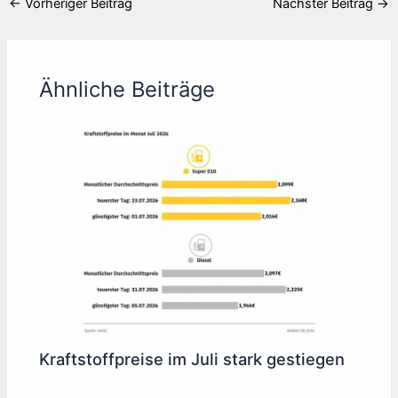
←
Vorheriger Beitrag
Nächster Beitrag
→
Ähnliche Beiträge
Kraftstoffpreise im Juli stark gestiegen