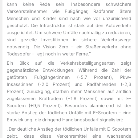
kann keine Rede sein. Insbesondere schwächere
Verkehrsteilnehmer wie Fußgänger, Radfahrer, ältere
Menschen und Kinder sind nach wie vor unzureichend
geschützt. Die Infrastruktur ist stark auf den Autoverkehr
ausgerichtet. Um schwere Unfälle nachhaltig zu reduzieren,
sind gezielte Investitionen in sichere Verkehrswege
notwendig. Die Vision Zero – ein Straßenverkehr ohne
Todesopfer – liegt noch in weiter Ferne.“
Ein Blick auf die Verkehrsbeteiligungsarten zeigt
gegensätzliche Entwicklungen: Während die Zahl der
getöteten Fußgänger:innen (-5,7 Prozent), Pkw-
Insass:innen (-2,0 Prozent) und Radfahrenden (-2,3
Prozent) zurückging, starben mehr Menschen auf amtlich
zugelassenen Krafträdern (+1,8 Prozent) sowie mit E-
Scootern (+9,5 Prozent). Besonders alarmierend ist der
starke Anstieg der tödlichen Unfälle mit E-Scootern – eine
Entwicklung, die dringend Handlungsbedarf signalisiert:
„Der deutliche Anstieg der tödlichen Unfälle mit E-Scootern
zeigt, dass diese Verkehrsmittel eine wachsende