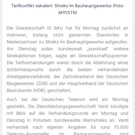
Tarifkonflikt eskaliert: Streiks im Bauhauptgewerbe (Foto:
AFP/STR)
Die Gewerkschaft IG BAU hat für Montag zunächst an
mehreren, bislang nicht genannten Standorten in
Niedersachsen zu Streiks im Bauhauptgewerbe aufgerufen.
Am Dienstag sollen bundesweit „punktuell“ weitere
Streikaktionen folgen, sagte ein Gewerkschaftssprecher.
Die Tarifverhandlungen waren durch die Ablehnung eines
Schlichterspruchs durch die beiden verhandelnden
Arbeitgeberverbände, der Zentralverband des Deutschen
Baugewerbes (ZDB) und der Hauptverband der Deutschen
Bauindustrie (HDB), gescheitert.
Auch bei der Deutschen Telekom wird am Montag
gestreikt. Die Dienstleistungsgewerkschaft Verdi kündigte
mit Blick auf die Verhandlungsrunde am Montag und
Dienstag in Potsdam bundesweite Warnstreiks an. Verdi
verhandelt nach eigenen Angaben für rund 70.000
Telekom-Angestellte. Im Bauhauptgewerbe sind