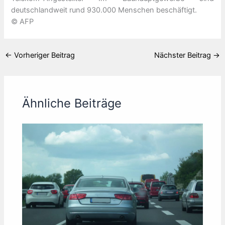
deutschlandweit rund 930.000 Menschen beschäftigt.
© AFP
←
Vorheriger Beitrag
Nächster Beitrag
→
Ähnliche Beiträge