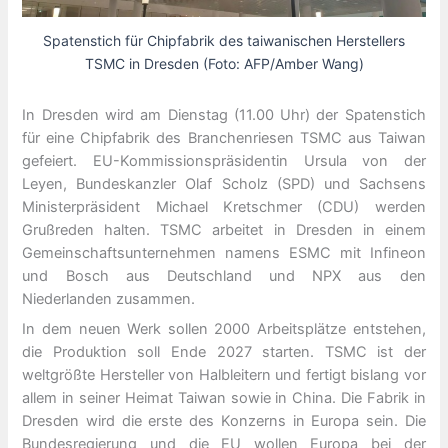
Spatenstich für Chipfabrik des taiwanischen Herstellers
TSMC in Dresden (Foto: AFP/Amber Wang)
In Dresden wird am Dienstag (11.00 Uhr) der Spatenstich
für eine Chipfabrik des Branchenriesen TSMC aus Taiwan
gefeiert. EU-Kommissionspräsidentin Ursula von der
Leyen, Bundeskanzler Olaf Scholz (SPD) und Sachsens
Ministerpräsident Michael Kretschmer (CDU) werden
Grußreden halten. TSMC arbeitet in Dresden in einem
Gemeinschaftsunternehmen namens ESMC mit Infineon
und Bosch aus Deutschland und NPX aus den
Niederlanden zusammen.
In dem neuen Werk sollen 2000 Arbeitsplätze entstehen,
die Produktion soll Ende 2027 starten. TSMC ist der
weltgrößte Hersteller von Halbleitern und fertigt bislang vor
allem in seiner Heimat Taiwan sowie in China. Die Fabrik in
Dresden wird die erste des Konzerns in Europa sein. Die
Bundesregierung und die EU wollen Europa bei der