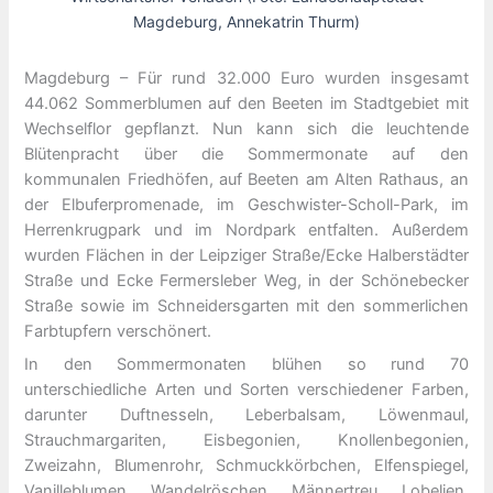
Magdeburg, Annekatrin Thurm)
Magdeburg – Für rund 32.000 Euro wurden insgesamt
44.062 Sommerblumen auf den Beeten im Stadtgebiet mit
Wechselflor gepflanzt. Nun kann sich die leuchtende
Blütenpracht über die Sommermonate auf den
kommunalen Friedhöfen, auf Beeten am Alten Rathaus, an
der Elbuferpromenade, im Geschwister-Scholl-Park, im
Herrenkrugpark und im Nordpark entfalten. Außerdem
wurden Flächen in der Leipziger Straße/Ecke Halberstädter
Straße und Ecke Fermersleber Weg, in der Schönebecker
Straße sowie im Schneidersgarten mit den sommerlichen
Farbtupfern verschönert.
In den Sommermonaten blühen so rund 70
unterschiedliche Arten und Sorten verschiedener Farben,
darunter Duftnesseln, Leberbalsam, Löwenmaul,
Strauchmargariten, Eisbegonien, Knollenbegonien,
Zweizahn, Blumenrohr, Schmuckkörbchen, Elfenspiegel,
Vanilleblumen, Wandelröschen, Männertreu, Lobelien,