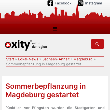
Zum
Facebook
Instagram
Inhalt
springen
Suchen
Start
Lokal-News
Sachsen-Anhalt
Magdeburg
Sommerbepflanzung in Magdeburg gestartet
Sommerbepflanzung in
Magdeburg gestartet
Pünktlich vor Pfingsten wurden die Stadtgarten und