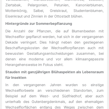
Ziertabak, Pelargonien, Petunien, Kanonierblumen,
Mottenkönig, Salbei, Greiskraut, Studentenblumen,
Eisenkraut und Zinnien in der Ottostadt blühen.
Hintergründe zur Sommerbepflanzung
Die Anzahl der Pflanzen, die auf Blumenbeeten mit
Wechselflor gepflanzt werden, hat sich in der vergangenen
Dekade verringert. Dies hängt neben den gestiegenen
Beschaffungskosten der Wechselflorpflanzen auch mit
bewussten Gestaltungsentscheidungen zusammen, bei
denen eine moderne und vor allem klimaangepasste
Herangehensweise im Fokus steht.
Stauden mit ganzjährigen Blühaspekten als Lebensraum
für Insekten
In den vergangenen Jahren wurden so einstige
Wechselflorbeete an verschiedenen Standorten, zum
Beispiel auf dem West- und Südfriedhof, aber auch
unterhalb des Gutenbergdenkmals, auf den ehemaligen
Wechselflorflächen entlang des Weges zwischen dem