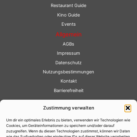
Restaurant Guide
Kino Guide
Events
Allgemein
AGBs
Impressum
Datenschutz
Nutzungsbestimmungen
Kontakt
Barrierefreiheit
Service
Zustimmung verwalten
Fotoservice
Um dir ein optimales Erlebnis zu bieten, verwenden wir Technologien wie
Videoservice
Cookies, um Geräteinformationen zu speichern und/oder darauf
Werbung
zuzugreifen. Wenn du diesen Technologien zustimmst, können wir Daten
wie das Surfverhalten oder eindeutige IDs auf dieser Website verarbeiten.