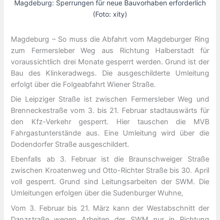
Magdeburg: Sperrungen für neue Bauvorhaben erforderlich
(Foto: xity)
Magdeburg – So muss die Abfahrt vom Magdeburger Ring
zum Fermersleber Weg aus Richtung Halberstadt für
voraussichtlich drei Monate gesperrt werden. Grund ist der
Bau des Klinkeradwegs. Die ausgeschilderte Umleitung
erfolgt über die Folgeabfahrt Wiener Straße.
Die Leipziger Straße ist zwischen Fermersleber Weg und
Brenneckestraße vom 3. bis 21. Februar stadtauswärts für
den Kfz-Verkehr gesperrt. Hier tauschen die MVB
Fahrgastunterstände aus. Eine Umleitung wird über die
Dodendorfer Straße ausgeschildert.
Ebenfalls ab 3. Februar ist die Braunschweiger Straße
zwischen Kroatenweg und Otto-Richter Straße bis 30. April
voll gesperrt. Grund sind Leitungsarbeiten der SWM. Die
Umleitungen erfolgen über die Sudenburger Wuhne,
Vom 3. Februar bis 21. März kann der Westabschnitt der
Danzstraße wegen Arbeiten der SWM nur in Richtung