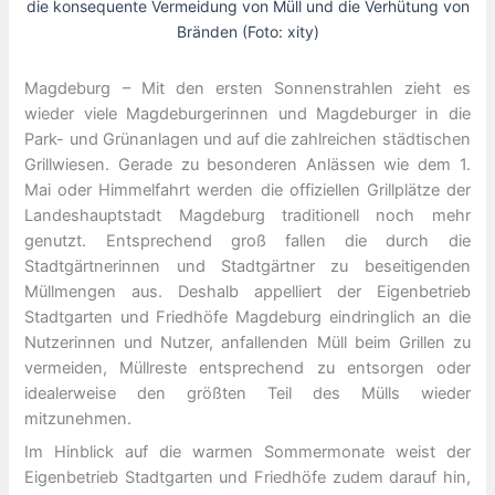
die konsequente Vermeidung von Müll und die Verhütung von
Bränden (Foto: xity)
Magdeburg – Mit den ersten Sonnenstrahlen zieht es
wieder viele Magdeburgerinnen und Magdeburger in die
Park- und Grünanlagen und auf die zahlreichen städtischen
Grillwiesen. Gerade zu besonderen Anlässen wie dem 1.
Mai oder Himmelfahrt werden die offiziellen Grillplätze der
Landeshauptstadt Magdeburg traditionell noch mehr
genutzt. Entsprechend groß fallen die durch die
Stadtgärtnerinnen und Stadtgärtner zu beseitigenden
Müllmengen aus. Deshalb appelliert der Eigenbetrieb
Stadtgarten und Friedhöfe Magdeburg eindringlich an die
Nutzerinnen und Nutzer, anfallenden Müll beim Grillen zu
vermeiden, Müllreste entsprechend zu entsorgen oder
idealerweise den größten Teil des Mülls wieder
mitzunehmen.
Im Hinblick auf die warmen Sommermonate weist der
Eigenbetrieb Stadtgarten und Friedhöfe zudem darauf hin,