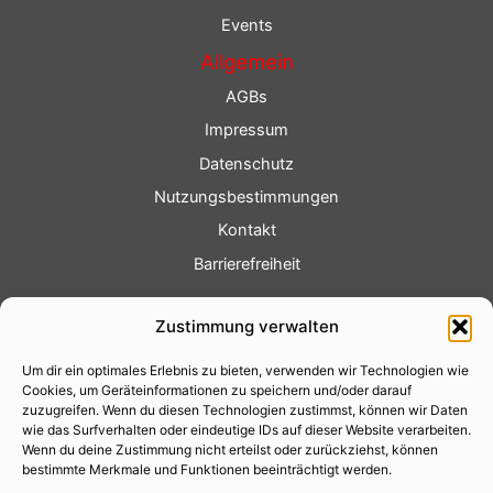
Events
Allgemein
AGBs
Impressum
Datenschutz
Nutzungsbestimmungen
Kontakt
Barrierefreiheit
Service
Zustimmung verwalten
Fotoservice
Um dir ein optimales Erlebnis zu bieten, verwenden wir Technologien wie
Videoservice
Cookies, um Geräteinformationen zu speichern und/oder darauf
Werbung
zuzugreifen. Wenn du diesen Technologien zustimmst, können wir Daten
wie das Surfverhalten oder eindeutige IDs auf dieser Website verarbeiten.
Contenterstellung
Wenn du deine Zustimmung nicht erteilst oder zurückziehst, können
bestimmte Merkmale und Funktionen beeinträchtigt werden.
Lokalnachrichten