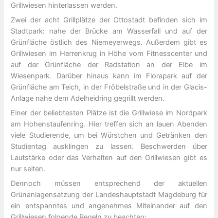
Grillwiesen hinterlassen werden.
Zwei der acht Grillplätze der Ottostadt befinden sich im
Stadtpark: nahe der Brücke am Wasserfall und auf der
Grünfläche östlich des Niemeyerwegs. Außerdem gibt es
Grillwiesen im Herrenkrug in Höhe vom Fitnesscenter und
auf der Grünfläche der Radstation an der Elbe im
Wiesenpark. Darüber hinaus kann im Florapark auf der
Grünfläche am Teich, in der Fröbelstraße und in der Glacis-
Anlage nahe dem Adelheidring gegrillt werden.
Einer der beliebtesten Plätze ist die Grillwiese im Nordpark
am Hohenstaufenring. Hier treffen sich an lauen Abenden
viele Studierende, um bei Würstchen und Getränken den
Studientag ausklingen zu lassen. Beschwerden über
Lautstärke oder das Verhalten auf den Grillwiesen gibt es
nur selten.
Dennoch müssen entsprechend der aktuellen
Grünanlagensatzung der Landeshauptstadt Magdeburg für
ein entspanntes und angenehmes Miteinander auf den
Grillwiesen folgende Regeln zu beachten: