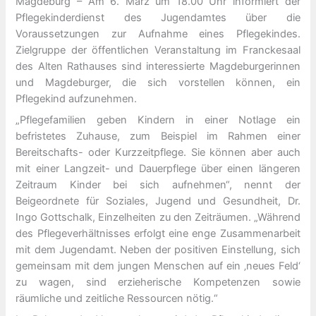
Magdeburg – Am 6. März um 18.00 Uhr informiert der
Pflegekinderdienst des Jugendamtes über die
Voraussetzungen zur Aufnahme eines Pflegekindes.
Zielgruppe der öffentlichen Veranstaltung im Franckesaal
des Alten Rathauses sind interessierte Magdeburgerinnen
und Magdeburger, die sich vorstellen können, ein
Pflegekind aufzunehmen.
„Pflegefamilien geben Kindern in einer Notlage ein
befristetes Zuhause, zum Beispiel im Rahmen einer
Bereitschafts- oder Kurzzeitpflege. Sie können aber auch
mit einer Langzeit- und Dauerpflege über einen längeren
Zeitraum Kinder bei sich aufnehmen“, nennt der
Beigeordnete für Soziales, Jugend und Gesundheit, Dr.
Ingo Gottschalk, Einzelheiten zu den Zeiträumen. „Während
des Pflegeverhältnisses erfolgt eine enge Zusammenarbeit
mit dem Jugendamt. Neben der positiven Einstellung, sich
gemeinsam mit dem jungen Menschen auf ein ‚neues Feld‘
zu wagen, sind erzieherische Kompetenzen sowie
räumliche und zeitliche Ressourcen nötig.“