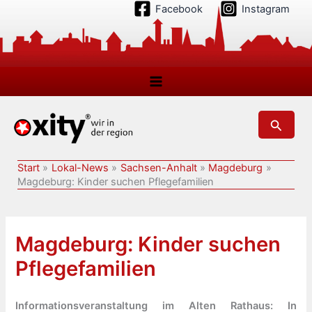
Zum
Facebook
Instagram
Inhalt
springen
Suchen
Start
Lokal-News
Sachsen-Anhalt
Magdeburg
Magdeburg: Kinder suchen Pflegefamilien
Magdeburg: Kinder suchen
Pflegefamilien
Informationsveranstaltung im Alten Rathaus: In