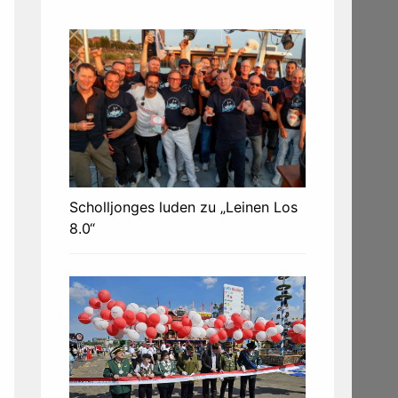
Scholljonges luden zu „Leinen Los
8.0“