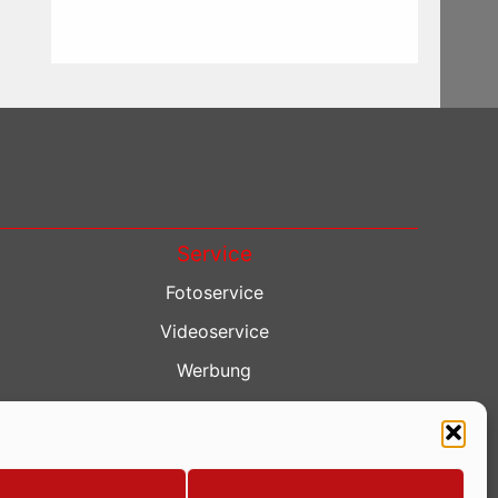
Service
Fotoservice
Videoservice
Werbung
Contenterstellung
Lokalnachrichten
Lokalfernsehen