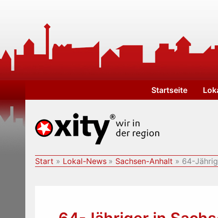
Zum
Inhalt
springen
Startseite
Lok
Start
Lokal-News
Sachsen-Anhalt
64-Jährig