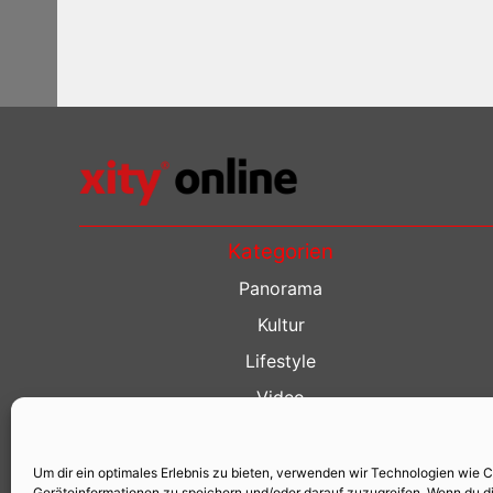
Kategorien
Panorama
Kultur
Lifestyle
Video
Restaurant Guide
Kino Guide
Um dir ein optimales Erlebnis zu bieten, verwenden wir Technologien wie 
Geräteinformationen zu speichern und/oder darauf zuzugreifen. Wenn du d