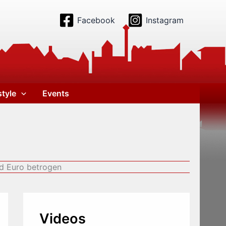
Facebook
Instagram
style
Events
d Euro betrogen
Videos