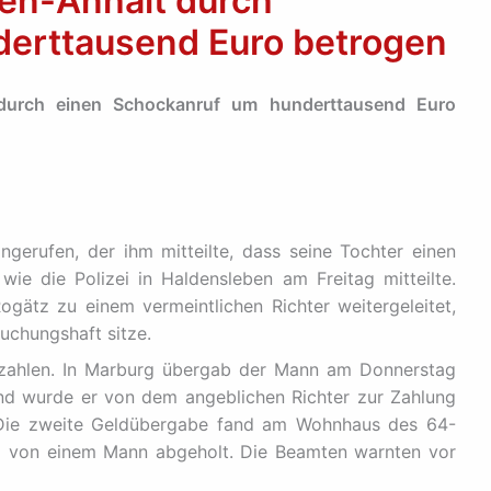
sen-Anhalt durch
erttausend Euro betrogen
 durch einen Schockanruf um hunderttausend Euro
erufen, der ihm mitteilte, dass seine Tochter einen
 wie die Polizei in Haldensleben am Freitag mitteilte.
gätz zu einem vermeintlichen Richter weitergeleitet,
suchungshaft sitze.
 zahlen. In Marburg übergab der Mann am Donnerstag
nd wurde er von dem angeblichen Richter zur Zahlung
 Die zweite Geldübergabe fand am Wohnhaus des 64-
ld von einem Mann abgeholt. Die Beamten warnten vor