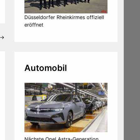
Düsseldorfer Rheinkirmes offiziell
eröffnet
→
Automobil
Nächste Opel Astra-Generation