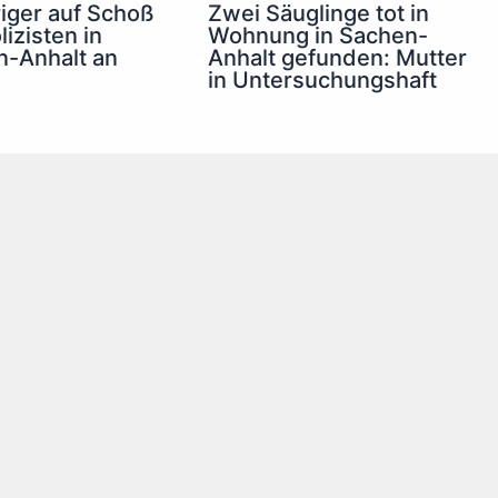
riger auf Schoß
Zwei Säuglinge tot in
lizisten in
Wohnung in Sachen-
-Anhalt an
Anhalt gefunden: Mutter
in Untersuchungshaft