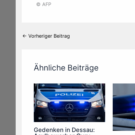
© AFP
←
Vorheriger Beitrag
Ähnliche Beiträge
Gedenken in Dessau: