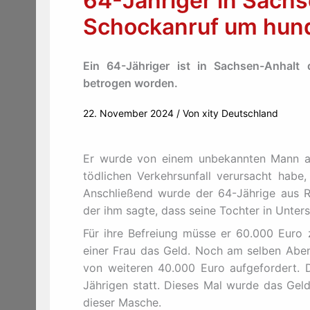
64-Jähriger in Sach
Schockanruf um hund
Ein 64-Jähriger ist in Sachsen-Anhalt
betrogen worden.
22. November 2024
/ Von
xity Deutschland
Er wurde von einem unbekannten Mann ang
tödlichen Verkehrsunfall verursacht habe,
Anschließend wurde der 64-Jährige aus Ro
der ihm sagte, dass seine Tochter in Unter
Für ihre Befreiung müsse er 60.000 Euro
einer Frau das Geld. Noch am selben Abe
von weiteren 40.000 Euro aufgefordert.
Jährigen statt. Dieses Mal wurde das Ge
dieser Masche.