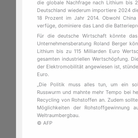
die globale Nachfrage nach Lithium bis 
Deutschland wiederum importiere 2024 die
18 Prozent im Jahr 2014. Obwohl China n
verfüge, dominiere das Land die Batteriepr
Für die deutsche Wirtschaft könnte da
Unternehmensberatung Roland Berger könnt
Lithium bis zu 115 Milliarden Euro Wert
gesamten industriellen Wertschöpfung. Die
der Elektromobilität angewiesen ist, stünd
Euro.
„Die Politik muss alles tun, um ein so
Russwurm und mahnte mehr Tempo bei hei
Recycling von Rohstoffen an. Zudem sollt
Möglichkeiten der Rohstoffgewinnung a
Weltraumbergbau.
© AFP