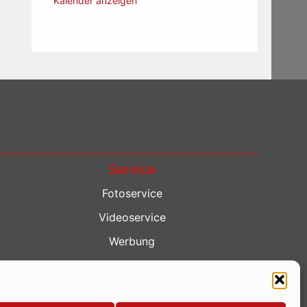
Kalender anzeigen
Service
Fotoservice
Videoservice
Werbung
Contenterstellung
Lokalnachrichten