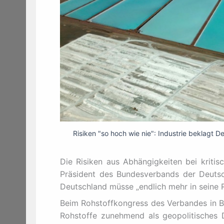
Risiken "so hoch wie nie": Industrie beklagt
Die Risiken aus Abhängigkeiten bei kritis
Präsident des Bundesverbands der Deutsc
Deutschland müsse „endlich mehr in seine Ro
Beim Rohstoffkongress des Verbandes in B
Rohstoffe zunehmend als geopolitisches D