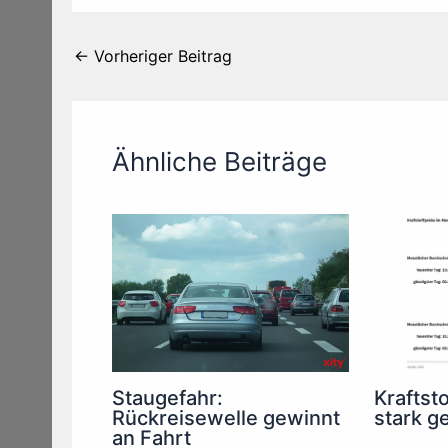
←
Vorheriger Beitrag
Ähnliche Beiträge
Staugefahr:
Kraftsto
Rückreisewelle gewinnt
stark g
an Fahrt