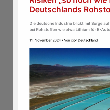
Risiken „so hoch wie 
Deutschlands Rohsto
Die deutsche Industrie blickt mit Sorge a
bei Rohstoffen wie etwa Lithium für E-Auto
11. November 2024
/ Von
xity Deutschland