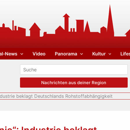
al-News
Video
Panorama
Kultur
Life
Nachrichten aus deiner Region
Industrie beklagt Deutschlands Rohstoffabhängigkeit