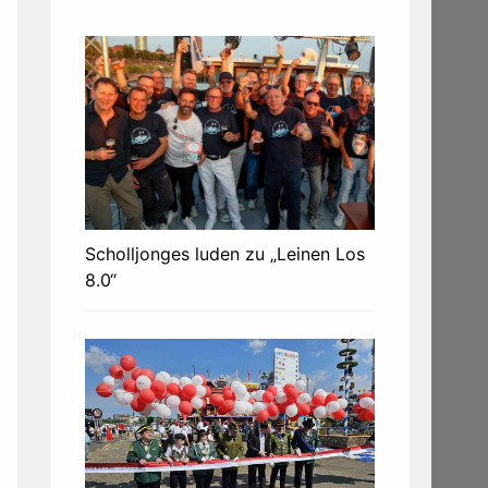
Scholljonges luden zu „Leinen Los
8.0“