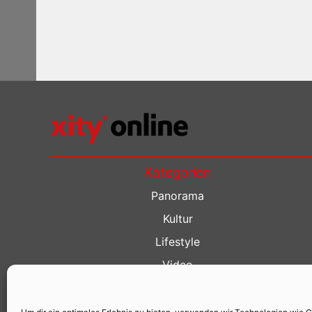
Kategorien
Panorama
Kultur
Lifestyle
Video
Restaurant Guide
Kino Guide