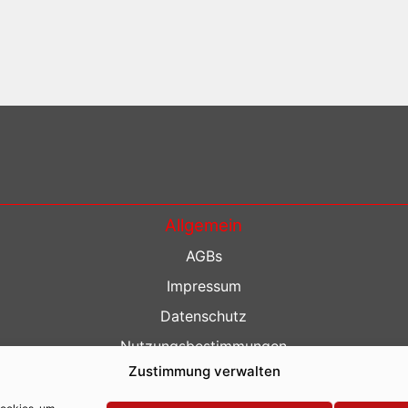
Allgemein
AGBs
Impressum
Datenschutz
Nutzungsbestimmungen
Zustimmung verwalten
Kontakt
Barrierefreiheit