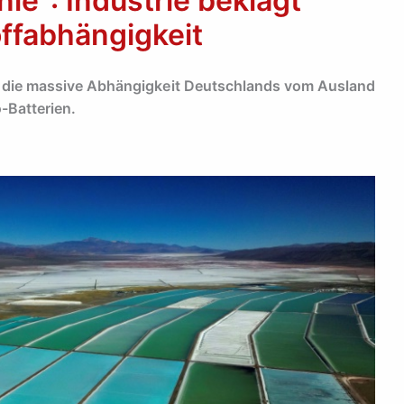
nie“: Industrie beklagt
ffabhängigkeit
uf die massive Abhängigkeit Deutschlands vom Ausland
-Batterien.