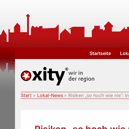
Zum
Inhalt
springen
Startseite
Lok
Start
Lokal-News
Risiken „so hoch wie nie“: 